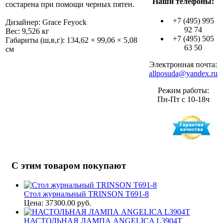
Наши телефоны:
состарена при помощи черных пятен.
+7 (495) 995
Дизайнер: Grace Feyock
92 74
Вес: 9,526 кг
+7 (495) 505
Габариты (ш,в,г): 134,62 × 99,06 × 5,08
63 50
см
Электронная почта:
allposuda@yandex.ru
Режим работы:
Пн-Пт с 10-18ч
С этим товаром покупают
Стол журнальный TRINSON T691-8
Цена: 37300.00 руб.
НАСТОЛЬНАЯ ЛАМПА ANGELICA L3904T