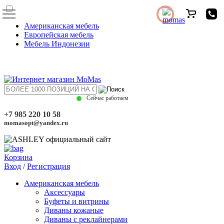
Американская мебель
Европейская мебель
Мебель Индонезии
Сейчас работаем
+7 985 220 10 58
momasopt@yandex.ru
Корзина
Вход
/
Регистрация
Американская мебель
Аксессуары
Буфеты и витрины
Диваны кожаные
Диваны с реклайнерами