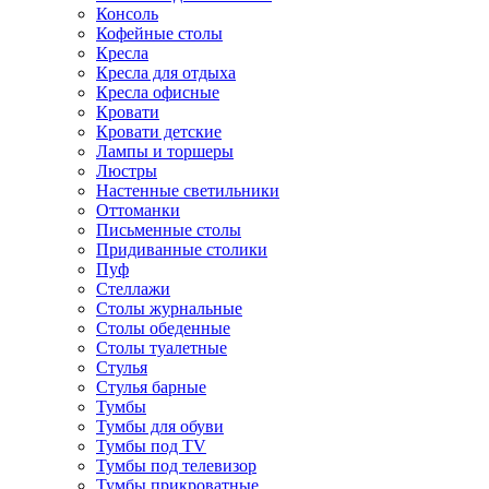
Консоль
Кофейные столы
Кресла
Кресла для отдыха
Кресла офисные
Кровати
Кровати детские
Лампы и торшеры
Люстры
Настенные светильники
Оттоманки
Письменные столы
Придиванные столики
Пуф
Стеллажи
Столы журнальные
Столы обеденные
Столы туалетные
Стулья
Стулья барные
Тумбы
Тумбы для обуви
Тумбы под TV
Тумбы под телевизор
Тумбы прикроватные