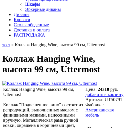
Шкафы
Эркерные диваны
Диваны
Кровати
Столы обеденные
Доставка и оплата
РАСПРОДАЖА
тест
» Коллаж Hanging Wine, высота 99 см, Uttermost
Коллаж Hanging Wine,
высота 99 см, Uttermost
Коллаж Hanging Wine, высота 99 см,
Цена:
24310
руб.
Uttermost
добавить в корзину
Артикул:
UT50791
Коллаж "Подвешенное вино" состоит из
Фабрика:
репродукций, выполненных маслом с
Американская
финишными мазками, нанесенными
мебель
вручную. Металлическая рама ручной
ковки, окрашена в коричневый цвет,