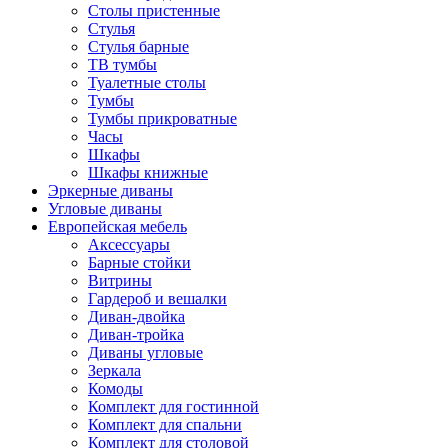
Столы пристенные
Стулья
Стулья барные
ТВ тумбы
Туалетные столы
Тумбы
Тумбы прикроватные
Часы
Шкафы
Шкафы книжные
Эркерные диваны
Угловые диваны
Европейская мебель
Аксессуары
Барные стойки
Витрины
Гардероб и вешалки
Диван-двойка
Диван-тройка
Диваны угловые
Зеркала
Комоды
Комплект для гостинной
Комплект для спальни
Комплект для столовой