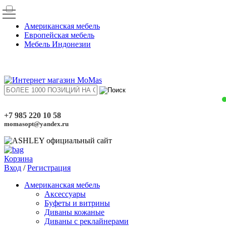
Американская мебель
Европейская мебель
Мебель Индонезии
+7 985 220 10 58
momasopt@yandex.ru
Корзина
Вход
/
Регистрация
Американская мебель
Аксессуары
Буфеты и витрины
Диваны кожаные
Диваны с реклайнерами