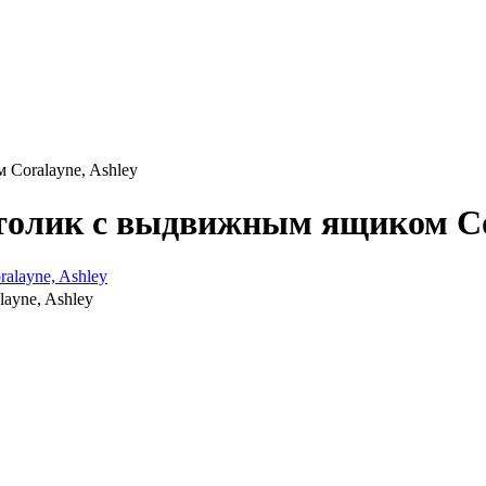
Coralayne, Ashley
олик с выдвижным ящиком Cor
ayne, Ashley