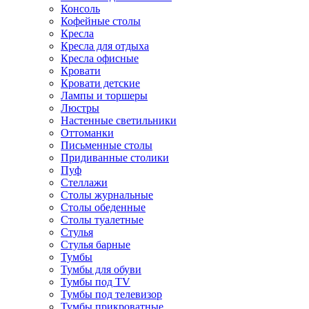
Консоль
Кофейные столы
Кресла
Кресла для отдыха
Кресла офисные
Кровати
Кровати детские
Лампы и торшеры
Люстры
Настенные светильники
Оттоманки
Письменные столы
Придиванные столики
Пуф
Стеллажи
Столы журнальные
Столы обеденные
Столы туалетные
Стулья
Стулья барные
Тумбы
Тумбы для обуви
Тумбы под TV
Тумбы под телевизор
Тумбы прикроватные