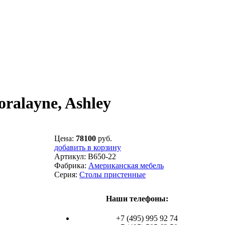
alayne, Ashley
Цена:
78100
руб.
добавить в корзину
Артикул:
B650-22
Фабрика:
Американская мебель
Серия:
Столы пристенные
Наши телефоны:
+7 (495) 995 92 74