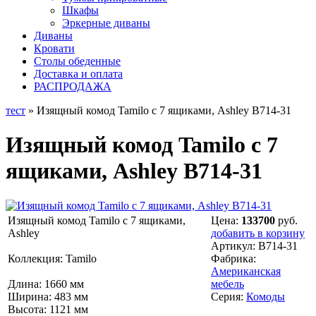
Шкафы
Эркерные диваны
Диваны
Кровати
Столы обеденные
Доставка и оплата
РАСПРОДАЖА
тест
» Изящный комод Tamilo с 7 ящиками, Ashley B714-31
Изящный комод Tamilo с 7
ящиками, Ashley B714-31
Изящный комод Tamilo с 7 ящиками,
Цена:
133700
руб.
Ashley
добавить в корзину
Артикул:
B714-31
Коллекция: Tamilo
Фабрика:
Американская
Длина: 1660 мм
мебель
Ширина: 483 мм
Серия:
Комоды
Высота: 1121 мм