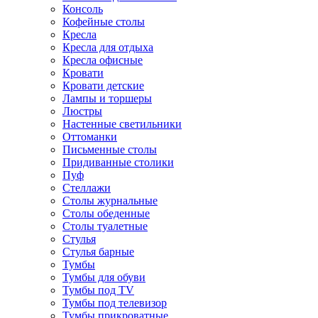
Консоль
Кофейные столы
Кресла
Кресла для отдыха
Кресла офисные
Кровати
Кровати детские
Лампы и торшеры
Люстры
Настенные светильники
Оттоманки
Письменные столы
Придиванные столики
Пуф
Стеллажи
Столы журнальные
Столы обеденные
Столы туалетные
Стулья
Стулья барные
Тумбы
Тумбы для обуви
Тумбы под TV
Тумбы под телевизор
Тумбы прикроватные