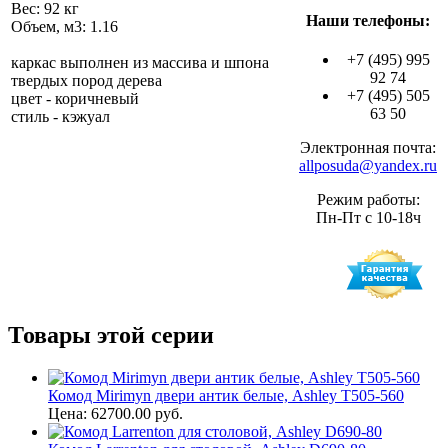
Вес: 92 кг
Наши телефоны:
Объем, м3: 1.16
+7 (495) 995
каркас выполнен из массива и шпона
92 74
твердых пород дерева
+7 (495) 505
цвет - коричневый
63 50
стиль - кэжуал
Электронная почта:
allposuda@yandex.ru
Режим работы:
Пн-Пт с 10-18ч
Товары этой серии
Комод Mirimyn двери антик белые, Ashley T505-560
Цена: 62700.00 руб.