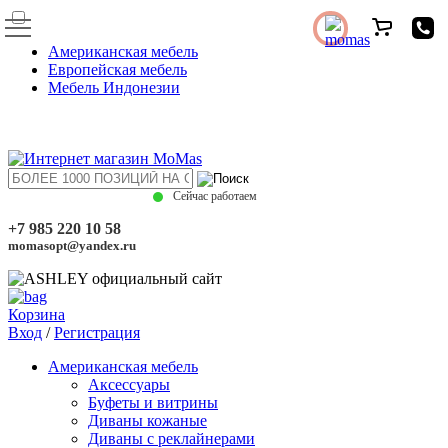
Американская мебель
Европейская мебель
Мебель Индонезии
Сейчас работаем
+7 985 220 10 58
momasopt@yandex.ru
Корзина
Вход
/
Регистрация
Американская мебель
Аксессуары
Буфеты и витрины
Диваны кожаные
Диваны с реклайнерами