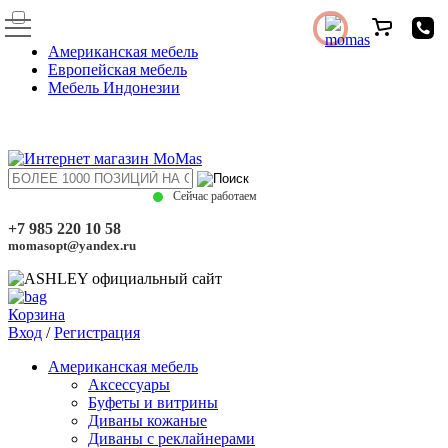
Американская мебель
Европейская мебель
Мебель Индонезии
Сейчас работаем
+7 985 220 10 58
momasopt@yandex.ru
Корзина
Вход
/
Регистрация
Американская мебель
Аксессуары
Буфеты и витрины
Диваны кожаные
Диваны с реклайнерами