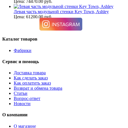
Цена: 74470.00 руб.
Левая часть модульной стенки Key Town, Ashley
Цена: 61200.00 руб.
Каталог товаров
Фабрики
Сервис и помощь
Доставка товара
Как сделать заказ
Как оплатить заказ
Возврат и обмена товара
Статьи
Вопрос-ответ
Новости
О компании
О магазине