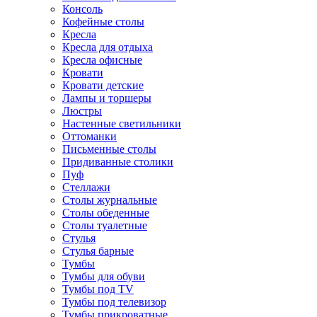
Консоль
Кофейные столы
Кресла
Кресла для отдыха
Кресла офисные
Кровати
Кровати детские
Лампы и торшеры
Люстры
Настенные светильники
Оттоманки
Письменные столы
Придиванные столики
Пуф
Стеллажи
Столы журнальные
Столы обеденные
Столы туалетные
Стулья
Стулья барные
Тумбы
Тумбы для обуви
Тумбы под TV
Тумбы под телевизор
Тумбы прикроватные