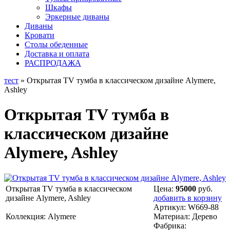
Шкафы
Эркерные диваны
Диваны
Кровати
Столы обеденные
Доставка и оплата
РАСПРОДАЖА
тест
» Открытая TV тумба в классическом дизайне Alymere,
Ashley
Открытая TV тумба в
классическом дизайне
Alymere, Ashley
Открытая TV тумба в классическом
Цена:
95000
руб.
дизайне Alymere, Ashley
добавить в корзину
Артикул:
W669-88
Коллекция: Alymere
Материал:
Дерево
Фабрика: