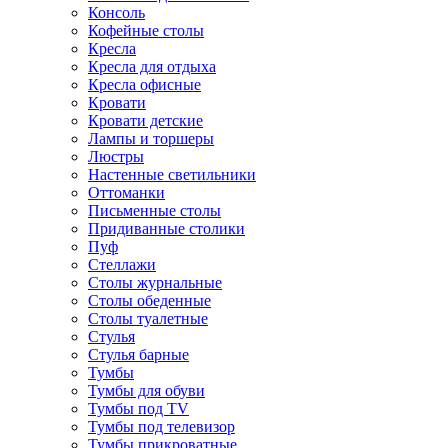
Консоль
Кофейные столы
Кресла
Кресла для отдыха
Кресла офисные
Кровати
Кровати детские
Лампы и торшеры
Люстры
Настенные светильники
Оттоманки
Письменные столы
Придиванные столики
Пуф
Стеллажи
Столы журнальные
Столы обеденные
Столы туалетные
Стулья
Стулья барные
Тумбы
Тумбы для обуви
Тумбы под TV
Тумбы под телевизор
Тумбы прикроватные