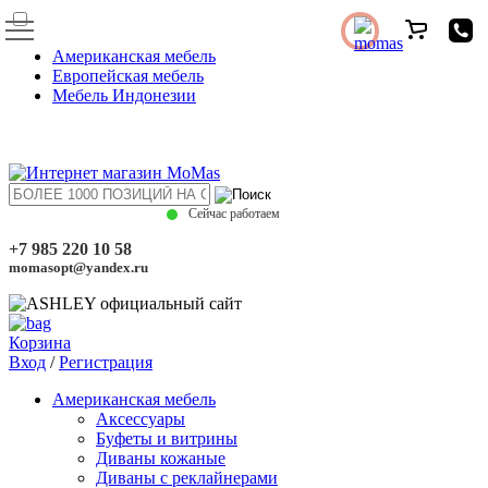
Американская мебель
Европейская мебель
Мебель Индонезии
Сейчас работаем
+7 985 220 10 58
momasopt@yandex.ru
Корзина
Вход
/
Регистрация
Американская мебель
Аксессуары
Буфеты и витрины
Диваны кожаные
Диваны с реклайнерами