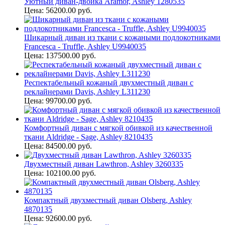
Уютный диван-двойка Aramor, Ashley 1280535
Цена: 56200.00 руб.
Шикарный диван из ткани с кожаными подлокотниками
Francesca - Truffle, Ashley U9940035
Цена: 137500.00 руб.
Респектабельный кожаный двухместный диван с
реклайнерами Davis, Ashley L311230
Цена: 99700.00 руб.
Комфортный диван с мягкой обивкой из качественной
ткани Aldridge - Sage, Ashley 8210435
Цена: 84500.00 руб.
Двухместный диван Lawthron, Ashley 3260335
Цена: 102100.00 руб.
Компактный двухместный диван Olsberg, Ashley
4870135
Цена: 92600.00 руб.