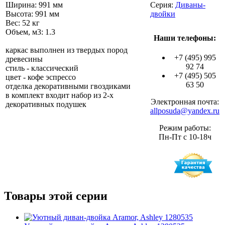
Ширина: 991 мм
Серия:
Диваны-
Высота: 991 мм
двойки
Вес: 52 кг
Объем, м3: 1.3
Наши телефоны:
каркас выполнен из твердых пород
+7 (495) 995
древесины
92 74
стиль - классический
+7 (495) 505
цвет - кофе эспрессо
63 50
отделка декоративными гвоздиками
в комплект входит набор из 2-х
Электронная почта:
декоративных подушек
allposuda@yandex.ru
Режим работы:
Пн-Пт с 10-18ч
Товары этой серии