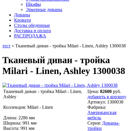
Шкафы
Эркерные диваны
Диваны
Кровати
Столы обеденные
Доставка и оплата
РАСПРОДАЖА
тест
» Тканевый диван - тройка Milari - Linen, Ashley 1300038
Тканевый диван - тройка
Milari - Linen, Ashley 1300038
Тканевый диван - тройка Milari - Linen,
Цена:
82600
руб.
Ashley
добавить в корзину
Артикул:
1300038
Коллекция: Milari - Linen
Фабрика:
Американская
Длина: 2286 мм
мебель
Ширина: 991 мм
Серия:
Диваны-
Высота: 991 мм
тройки