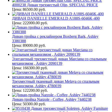
4000238 Диван трехместый Olin, SPECIAL PRICE
Цена: 86500.00 руб.
ДИВАН DANIELLE EMERALD A188S-6046K-400
Цена: 222000.00 руб.
Диван-тройка с реклайнером Boxberg Bark, Ashley
3380388
Цена: 89000.00 руб.
Элегантный трехместный диван Marciana со спальным
механизмом , Ashley 2090139
Цена: 166300.00 руб.
Трехместный тканевый диван Melaya со спальным
механизмом, Ashley 4780039
Цена: 122200.00 руб.
Диван-тройка Narzole - Coffee, Ashley 7440238
Цена: 50300.00 руб.