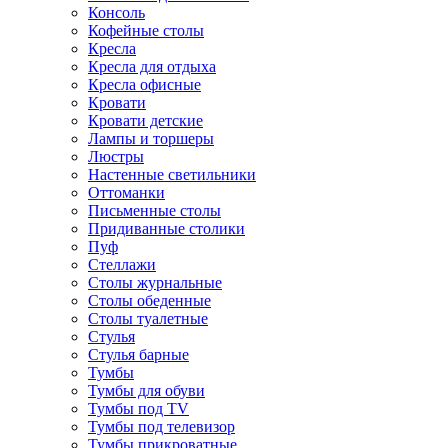
Консоль
Кофейные столы
Кресла
Кресла для отдыха
Кресла офисные
Кровати
Кровати детские
Лампы и торшеры
Люстры
Настенные светильники
Оттоманки
Письменные столы
Придиванные столики
Пуф
Стеллажи
Столы журнальные
Столы обеденные
Столы туалетные
Стулья
Стулья барные
Тумбы
Тумбы для обуви
Тумбы под TV
Тумбы под телевизор
Тумбы прикроватные