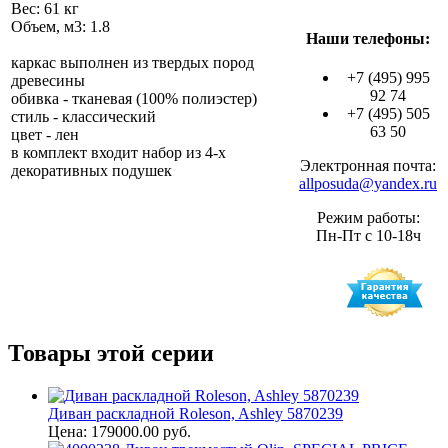
Вес: 61 кг
Объем, м3: 1.8
Наши телефоны:
каркас выполнен из твердых пород
+7 (495) 995
древесины
92 74
обивка - тканевая (100% полиэстер)
+7 (495) 505
стиль - классический
63 50
цвет - лен
в комплект входит набор из 4-х
Электронная почта:
декоративных подушек
allposuda@yandex.ru
Режим работы:
Пн-Пт с 10-18ч
Товары этой серии
Диван раскладной Roleson, Ashley 5870239
Цена: 179000.00 руб.