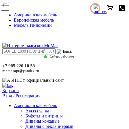
Американская мебель
Европейская мебель
Мебель Индонезии
Сейчас работаем
+7 985 220 10 58
momasopt@yandex.ru
Корзина
Вход
/
Регистрация
Американская мебель
Аксессуары
Буфеты и витрины
Диваны кожаные
Диваны с реклайнерами