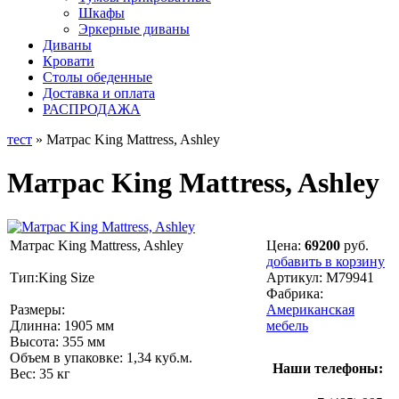
Шкафы
Эркерные диваны
Диваны
Кровати
Столы обеденные
Доставка и оплата
РАСПРОДАЖА
тест
» Матрас King Mattress, Ashley
Матрас King Mattress, Ashley
Матрас King Mattress, Ashley
Цена:
69200
руб.
добавить в корзину
Тип:King Size
Артикул:
M79941
Фабрика:
Размеры:
Американская
Длинна: 1905 мм
мебель
Высота: 355 мм
Объем в упаковке: 1,34 куб.м.
Наши телефоны:
Вес: 35 кг