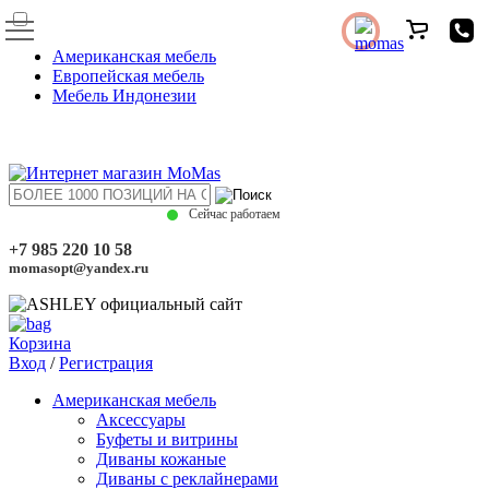
Американская мебель
Европейская мебель
Мебель Индонезии
Сейчас работаем
+7 985 220 10 58
momasopt@yandex.ru
Корзина
Вход
/
Регистрация
Американская мебель
Аксессуары
Буфеты и витрины
Диваны кожаные
Диваны с реклайнерами