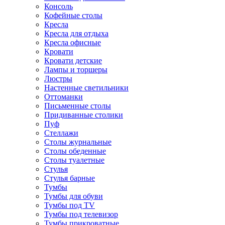
Консоль
Кофейные столы
Кресла
Кресла для отдыха
Кресла офисные
Кровати
Кровати детские
Лампы и торшеры
Люстры
Настенные светильники
Оттоманки
Письменные столы
Придиванные столики
Пуф
Стеллажи
Столы журнальные
Столы обеденные
Столы туалетные
Стулья
Стулья барные
Тумбы
Тумбы для обуви
Тумбы под TV
Тумбы под телевизор
Тумбы прикроватные