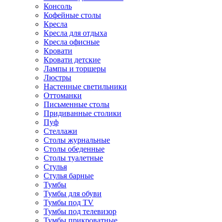
Консоль
Кофейные столы
Кресла
Кресла для отдыха
Кресла офисные
Кровати
Кровати детские
Лампы и торшеры
Люстры
Настенные светильники
Оттоманки
Письменные столы
Придиванные столики
Пуф
Стеллажи
Столы журнальные
Столы обеденные
Столы туалетные
Стулья
Стулья барные
Тумбы
Тумбы для обуви
Тумбы под TV
Тумбы под телевизор
Тумбы прикроватные