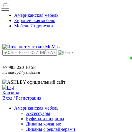
Американская мебель
Европейская мебель
Мебель Индонезии
+7 985 220 10 58
momasopt@yandex.ru
Корзина
Вход
/
Регистрация
Американская мебель
Аксессуары
Буфеты и витрины
Диваны кожаные
Диваны с реклайнерами