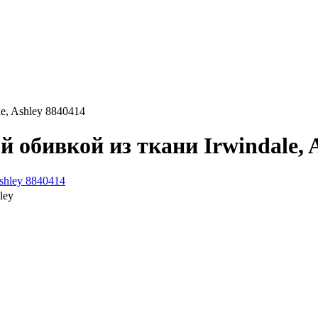
e, Ashley 8840414
 обивкой из ткани Irwindale, A
ley