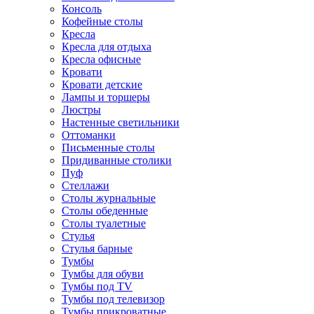
Консоль
Кофейные столы
Кресла
Кресла для отдыха
Кресла офисные
Кровати
Кровати детские
Лампы и торшеры
Люстры
Настенные светильники
Оттоманки
Письменные столы
Придиванные столики
Пуф
Стеллажи
Столы журнальные
Столы обеденные
Столы туалетные
Стулья
Стулья барные
Тумбы
Тумбы для обуви
Тумбы под TV
Тумбы под телевизор
Тумбы прикроватные