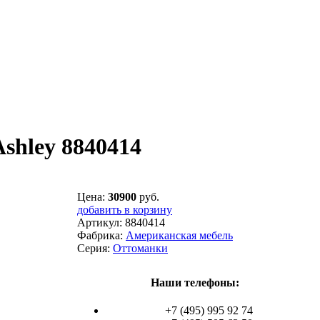
shley 8840414
Цена:
30900
руб.
добавить в корзину
Артикул:
8840414
Фабрика:
Американская мебель
Серия:
Оттоманки
Наши телефоны:
+7 (495) 995 92 74