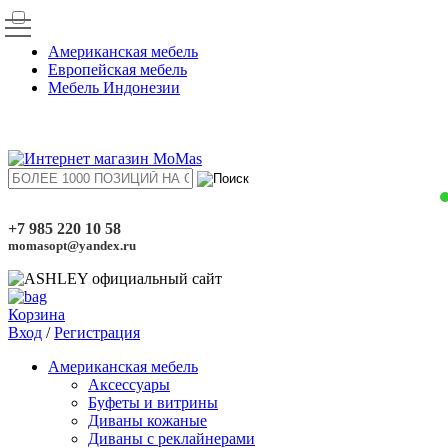
Американская мебель
Европейская мебель
Мебель Индонезии
+7 985 220 10 58
momasopt@yandex.ru
Корзина
Вход
/
Регистрация
Американская мебель
Аксессуары
Буфеты и витрины
Диваны кожаные
Диваны с реклайнерами