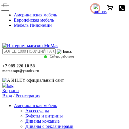
Американская мебель
Европейская мебель
Мебель Индонезии
Сейчас работаем
+7 985 220 10 58
momasopt@yandex.ru
Корзина
Вход
/
Регистрация
Американская мебель
Аксессуары
Буфеты и витрины
Диваны кожаные
Диваны с реклайнерами