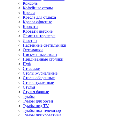
Консоль
Кофейные столы
Кресла
Кресла для отдыха
Кресла офисные
Кровати
Кровати детские
Лампы и торшеры
Люстры
Настенные светильники
Оттоманки
Письменные столы
Придиванные столики
Пуф
Стеллажи
Столы журнальные
Столы обеденные
Столы туалетные
Стулья
Стулья барные
Тумбы
Тумбы для обуви
Тумбы под TV
Тумбы под телевизор
Тумбы прикроватные