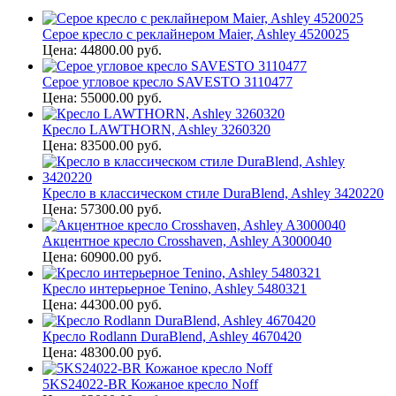
Серое кресло с реклайнером Maier, Ashley 4520025
Цена: 44800.00 руб.
Серое угловое кресло SAVESTO 3110477
Цена: 55000.00 руб.
Кресло LAWTHORN, Ashley 3260320
Цена: 83500.00 руб.
Кресло в классическом стиле DuraBlend, Ashley 3420220
Цена: 57300.00 руб.
Акцентное кресло Crosshaven, Ashley A3000040
Цена: 60900.00 руб.
Кресло интерьерное Tenino, Ashley 5480321
Цена: 44300.00 руб.
Кресло Rodlann DuraBlend, Ashley 4670420
Цена: 48300.00 руб.
5KS24022-BR Кожаное кресло Noff