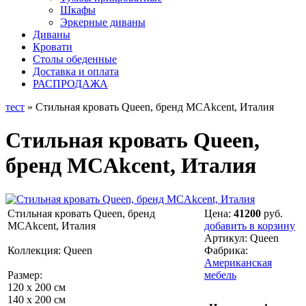
Шкафы
Эркерные диваны
Диваны
Кровати
Столы обеденные
Доставка и оплата
РАСПРОДАЖА
тест
» Стильная кровать Queen, бренд MCAkcent, Италия
Стильная кровать Queen,
бренд MCAkcent, Италия
Стильная кровать Queen, бренд
Цена:
41200
руб.
MCAkcent, Италия
добавить в корзину
Артикул:
Queen
Коллекция: Queen
Фабрика:
Американская
Размер:
мебель
120 х 200 см
140 х 200 см