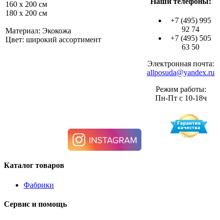
Наши телефоны:
160 х 200 см
180 х 200 см
+7 (495) 995
92 74
Материал: Экокожа
+7 (495) 505
Цвет: широкий ассортимент
63 50
Электронная почта:
allposuda@yandex.ru
Режим работы:
Пн-Пт с 10-18ч
Каталог товаров
Фабрики
Сервис и помощь