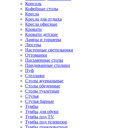
Консоль
Кофейные столы
Кресла
Кресла для отдыха
Кресла офисные
Кровати
Кровати детские
Лампы и торшеры
Люстры
Настенные светильники
Оттоманки
Письменные столы
Придиванные столики
Пуф
Стеллажи
Столы журнальные
Столы обеденные
Столы туалетные
Стулья
Стулья барные
Тумбы
Тумбы для обуви
Тумбы под TV
Тумбы под телевизор
Тумбы прикроватные