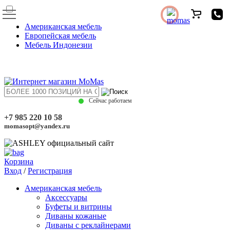
Американская мебель
Европейская мебель
Мебель Индонезии
Сейчас работаем
+7 985 220 10 58
momasopt@yandex.ru
Корзина
Вход
/
Регистрация
Американская мебель
Аксессуары
Буфеты и витрины
Диваны кожаные
Диваны с реклайнерами