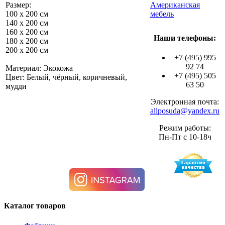
Размер:
Американская
100 х 200 см
мебель
140 х 200 см
160 х 200 см
Наши телефоны:
180 х 200 см
200 х 200 см
+7 (495) 995
92 74
Материал: Экокожа
+7 (495) 505
Цвет: Белый, чёрный, коричневый,
63 50
мудди
Электронная почта:
allposuda@yandex.ru
Режим работы:
Пн-Пт с 10-18ч
Каталог товаров