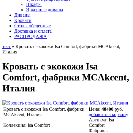
Шкафы
Эркерные диваны
Диваны
Кровати
Столы обеденные
Доставка и оплата
РАСПРОДАЖА
тест
» Кровать с экокожи Isa Comfort, фабрики MCAkcent,
Италия
Кровать с экокожи Isa
Comfort, фабрики MCAkcent,
Италия
Кровать с экокожи Isa Comfort, фабрики
Цена:
48400
руб.
MCAkcent, Италия
добавить в корзину
Артикул:
Isa
Коллекция: Isa Comfort
Comfort
Фабрика: