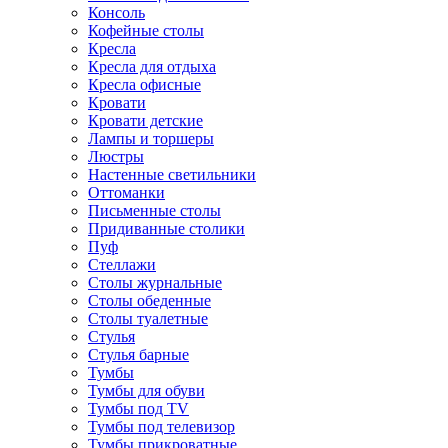
Консоль
Кофейные столы
Кресла
Кресла для отдыха
Кресла офисные
Кровати
Кровати детские
Лампы и торшеры
Люстры
Настенные светильники
Оттоманки
Письменные столы
Придиванные столики
Пуф
Стеллажи
Столы журнальные
Столы обеденные
Столы туалетные
Стулья
Стулья барные
Тумбы
Тумбы для обуви
Тумбы под TV
Тумбы под телевизор
Тумбы прикроватные