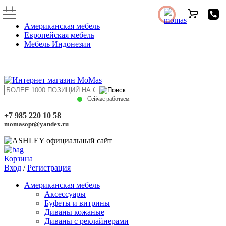
Американская мебель
Европейская мебель
Мебель Индонезии
Сейчас работаем
+7 985 220 10 58
momasopt@yandex.ru
Корзина
Вход
/
Регистрация
Американская мебель
Аксессуары
Буфеты и витрины
Диваны кожаные
Диваны с реклайнерами