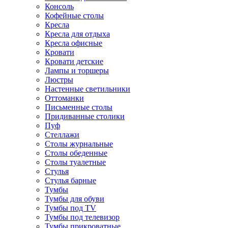
Консоль
Кофейные столы
Кресла
Кресла для отдыха
Кресла офисные
Кровати
Кровати детские
Лампы и торшеры
Люстры
Настенные светильники
Оттоманки
Письменные столы
Придиванные столики
Пуф
Стеллажи
Столы журнальные
Столы обеденные
Столы туалетные
Стулья
Стулья барные
Тумбы
Тумбы для обуви
Тумбы под TV
Тумбы под телевизор
Тумбы прикроватные