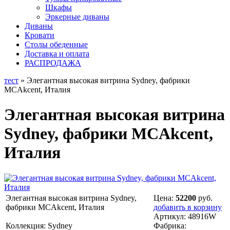
Шкафы
Эркерные диваны
Диваны
Кровати
Столы обеденные
Доставка и оплата
РАСПРОДАЖА
тест
» Элегантная высокая витрина Sydney, фабрики
MCAkcent, Италия
Элегантная высокая витрина
Sydney, фабрики MCAkcent,
Италия
Элегантная высокая витрина Sydney,
Цена:
52200
руб.
фабрики MCAkcent, Италия
добавить в корзину
Артикул:
48916W
Коллекция: Sydney
Фабрика: