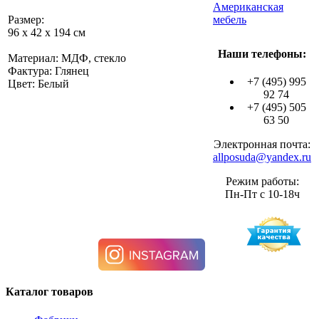
Американская
Размер:
мебель
96 х 42 х 194 см
Наши телефоны:
Материал: МДФ, стекло
Фактура: Глянец
+7 (495) 995
Цвет: Белый
92 74
+7 (495) 505
63 50
Электронная почта:
allposuda@yandex.ru
Режим работы:
Пн-Пт с 10-18ч
Каталог товаров