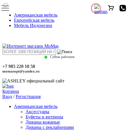
Американская мебель
Европейская мебель
Мебель Индонезии
Сейчас работаем
+7 985 220 10 58
momasopt@yandex.ru
Корзина
Вход
/
Регистрация
Американская мебель
Аксессуары
Буфеты и витрины
Диваны кожаные
Диваны с реклайнерами