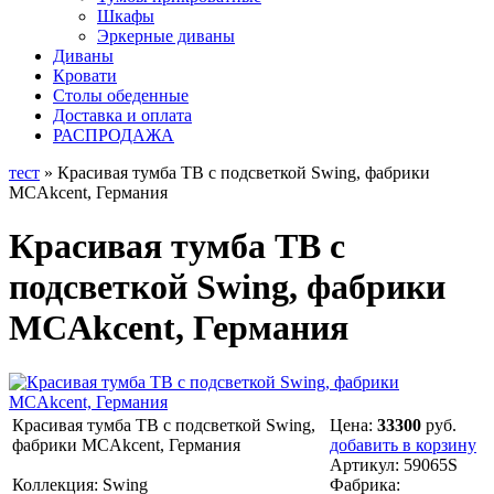
Шкафы
Эркерные диваны
Диваны
Кровати
Столы обеденные
Доставка и оплата
РАСПРОДАЖА
тест
» Красивая тумба ТВ с подсветкой Swing, фабрики
MCAkcent, Германия
Красивая тумба ТВ с
подсветкой Swing, фабрики
MCAkcent, Германия
Красивая тумба ТВ с подсветкой Swing,
Цена:
33300
руб.
фабрики MCAkcent, Германия
добавить в корзину
Артикул:
59065S
Коллекция: Swing
Фабрика: