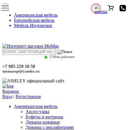
Американская мебель
Европейская мебель
Мебель Индонезии
Сейчас работаем
+7 985 220 10 58
momasopt@yandex.ru
Корзина
Вход
/
Регистрация
Американская мебель
Аксессуары
Буфеты и витрины
Диваны кожаные
Диваны с реклайнерами