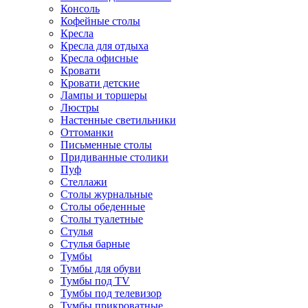
Консоль
Кофейные столы
Кресла
Кресла для отдыха
Кресла офисные
Кровати
Кровати детские
Лампы и торшеры
Люстры
Настенные светильники
Оттоманки
Письменные столы
Придиванные столики
Пуф
Стеллажи
Столы журнальные
Столы обеденные
Столы туалетные
Стулья
Стулья барные
Тумбы
Тумбы для обуви
Тумбы под TV
Тумбы под телевизор
Тумбы прикроватные