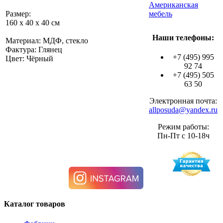
Американская
Размер:
мебель
160 х 40 х 40 см
Наши телефоны:
Материал: МДФ, стекло
Фактура: Глянец
+7 (495) 995
Цвет: Чёрный
92 74
+7 (495) 505
63 50
Электронная почта:
allposuda@yandex.ru
Режим работы:
Пн-Пт с 10-18ч
Каталог товаров