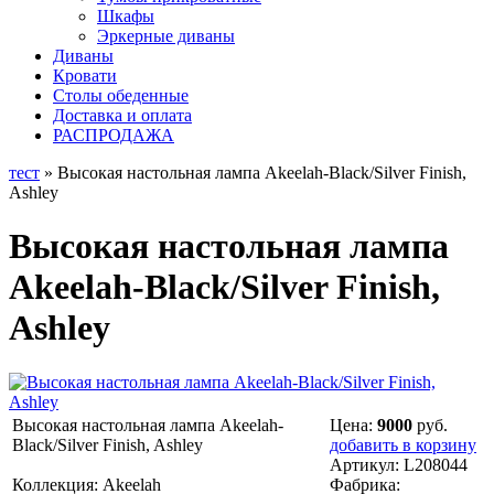
Шкафы
Эркерные диваны
Диваны
Кровати
Столы обеденные
Доставка и оплата
РАСПРОДАЖА
тест
» Высокая настольная лампа Akeelah-Black/Silver Finish,
Ashley
Высокая настольная лампа
Akeelah-Black/Silver Finish,
Ashley
Высокая настольная лампа Akeelah-
Цена:
9000
руб.
Black/Silver Finish, Ashley
добавить в корзину
Артикул:
L208044
Коллекция: Akeelah
Фабрика: