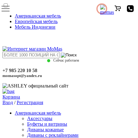
Американская мебель
Европейская мебель
Мебель Индонезии
Сейчас работаем
+7 985 220 10 58
momasopt@yandex.ru
Корзина
Вход
/
Регистрация
Американская мебель
Аксессуары
Буфеты и витрины
Диваны кожаные
Диваны с реклайнерами