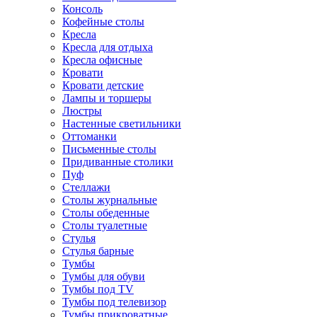
Консоль
Кофейные столы
Кресла
Кресла для отдыха
Кресла офисные
Кровати
Кровати детские
Лампы и торшеры
Люстры
Настенные светильники
Оттоманки
Письменные столы
Придиванные столики
Пуф
Стеллажи
Столы журнальные
Столы обеденные
Столы туалетные
Стулья
Стулья барные
Тумбы
Тумбы для обуви
Тумбы под TV
Тумбы под телевизор
Тумбы прикроватные