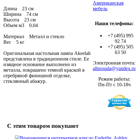
Американская
Длина 23 см
мебель
Ширина 74 см
Высота 23 см
Наши телефоны:
Объем м3 0.04
+7 (495) 995
Материал Металл и стекло
92 74
Вес 5 кг
+7 (495) 505
63 50
Оригинальная настольная лампа Akeelah
представлена в традиционном стиле. Ее
Электронная почта:
изящное основание выполнено из
allposuda@yandex.ru
металла, покрашено темной краской в
серебряной финишной отделке,
Режим работы:
стеклянный абажур.
Пн-Пт с 10-18ч
С этим товаром покупают