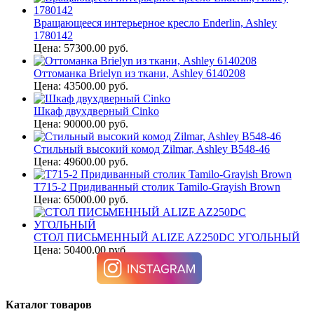
Вращающееся интерьерное кресло Enderlin, Ashley
1780142
Цена: 57300.00 руб.
Оттоманка Brielyn из ткани, Ashley 6140208
Цена: 43500.00 руб.
Шкаф двухдверный Cinko
Цена: 90000.00 руб.
Стильный высокий комод Zilmar, Ashley B548-46
Цена: 49600.00 руб.
T715-2 Придиванный столик Tamilo-Grayish Brown
Цена: 65000.00 руб.
СТОЛ ПИСЬМЕННЫЙ ALIZE AZ250DC УГОЛЬНЫЙ
Цена: 50400.00 руб.
Каталог товаров