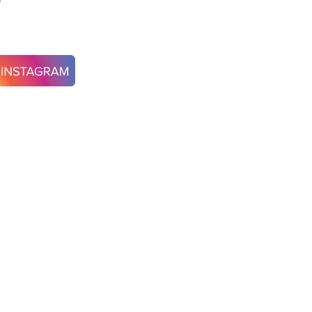
 Ashley