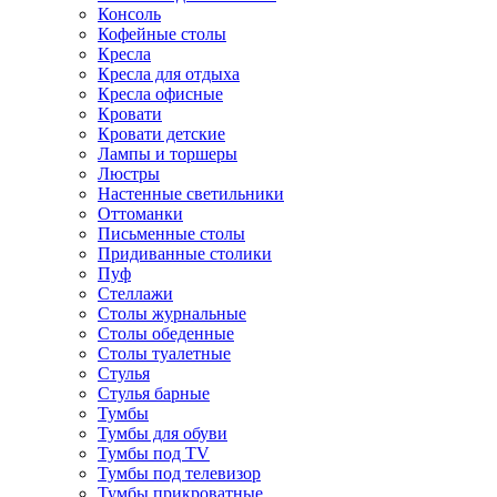
Консоль
Кофейные столы
Кресла
Кресла для отдыха
Кресла офисные
Кровати
Кровати детские
Лампы и торшеры
Люстры
Настенные светильники
Оттоманки
Письменные столы
Придиванные столики
Пуф
Стеллажи
Столы журнальные
Столы обеденные
Столы туалетные
Стулья
Стулья барные
Тумбы
Тумбы для обуви
Тумбы под TV
Тумбы под телевизор
Тумбы прикроватные