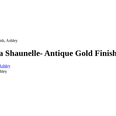
sh, Ashley
haunelle- Antique Gold Finish
hley