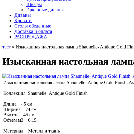
Шкафы
Эркерные диваны
Диваны
Кровати
Столы обеденные
Доставка и оплата
РАСПРОДАЖА
тест
» Изысканная настольная лампа Shaunelle- Antique Gold Fini
Изысканная настольная лампа S
Изысканная настольная лампа Shaunelle- Antique Gold Finish, As
Коллекция: Shaunelle- Antique Gold Finish
Длина 45 см
Ширина 74 см
Высота 45 см
Объем м3 0.15
Материал Металл и ткань