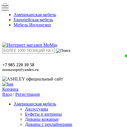
Американская мебель
Европейская мебель
Мебель Индонезии
+7 985 220 10 58
momasopt@yandex.ru
Корзина
Вход
/
Регистрация
Американская мебель
Аксессуары
Буфеты и витрины
Диваны кожаные
Диваны с реклайнерами