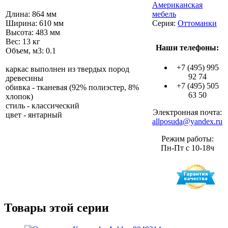
Американская
Длина: 864 мм
мебель
Ширина: 610 мм
Серия:
Оттоманки
Высота: 483 мм
Вес: 13 кг
Наши телефоны:
Объем, м3: 0.1
+7 (495) 995
каркас выполнен из твердых пород
92 74
древесины
+7 (495) 505
обивка - тканевая (92% полиэстер, 8%
63 50
хлопок)
стиль - классический
Электронная почта:
цвет - янтарный
allposuda@yandex.ru
Режим работы:
Пн-Пт с 10-18ч
Товары этой серии