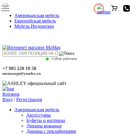
Американская мебель
Европейская мебель
Мебель Индонезии
Сейчас работаем
+7 985 220 10 58
momasopt@yandex.ru
Корзина
Вход
/
Регистрация
Американская мебель
Аксессуары
Буфеты и витрины
Диваны кожаные
Диваны с реклайнерами