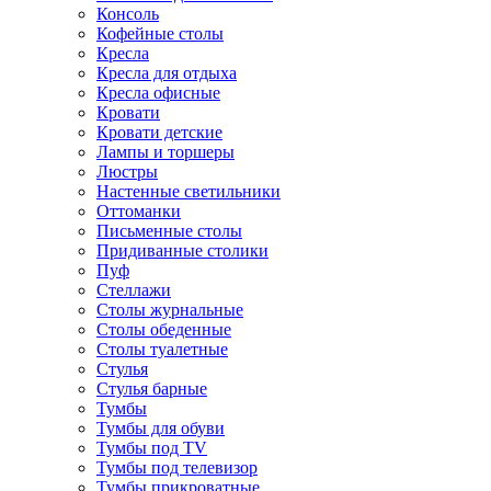
Консоль
Кофейные столы
Кресла
Кресла для отдыха
Кресла офисные
Кровати
Кровати детские
Лампы и торшеры
Люстры
Настенные светильники
Оттоманки
Письменные столы
Придиванные столики
Пуф
Стеллажи
Столы журнальные
Столы обеденные
Столы туалетные
Стулья
Стулья барные
Тумбы
Тумбы для обуви
Тумбы под TV
Тумбы под телевизор
Тумбы прикроватные