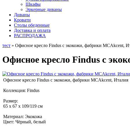
Шкафы
Эркерные диваны
Диваны
Кровати
Столы обеденные
Доставка и оплата
РАСПРОДАЖА
тест
» Офисное кресло Findus с экокожи, фабрики MCAkcent, И
Офисное кресло Findus с эко
Офисное кресло Findus с экокожи, фабрики MCAkcent, Италия
Коллекция: Findus
Размер:
65 х 67 х 109/119 см
Материал: Экокожа
Цвет: Чёрный, белый