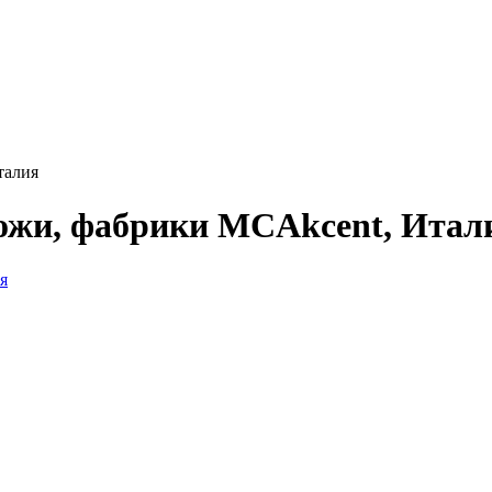
талия
кожи, фабрики MCAkcent, Итал