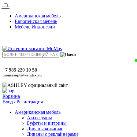
Американская мебель
Европейская мебель
Мебель Индонезии
+7 985 220 10 58
momasopt@yandex.ru
Корзина
Вход
/
Регистрация
Американская мебель
Аксессуары
Буфеты и витрины
Диваны кожаные
Диваны с реклайнерами