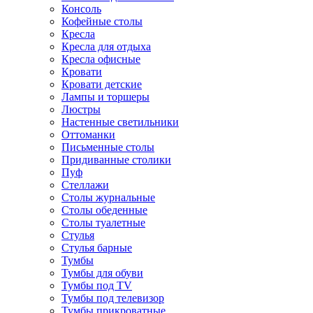
Консоль
Кофейные столы
Кресла
Кресла для отдыха
Кресла офисные
Кровати
Кровати детские
Лампы и торшеры
Люстры
Настенные светильники
Оттоманки
Письменные столы
Придиванные столики
Пуф
Стеллажи
Столы журнальные
Столы обеденные
Столы туалетные
Стулья
Стулья барные
Тумбы
Тумбы для обуви
Тумбы под TV
Тумбы под телевизор
Тумбы прикроватные