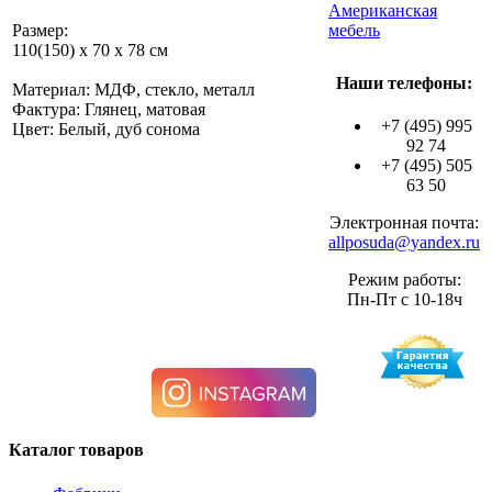
Американская
Размер:
мебель
110(150) х 70 х 78 см
Наши телефоны:
Материал: МДФ, стекло, металл
Фактура: Глянец, матовая
+7 (495) 995
Цвет: Белый, дуб сонома
92 74
+7 (495) 505
63 50
Электронная почта:
allposuda@yandex.ru
Режим работы:
Пн-Пт с 10-18ч
Каталог товаров