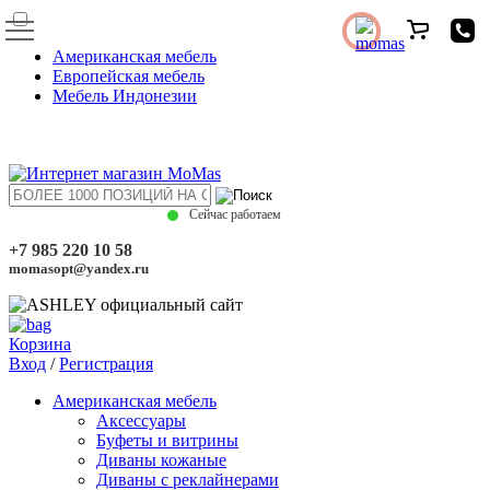
Американская мебель
Европейская мебель
Мебель Индонезии
Сейчас работаем
+7 985 220 10 58
momasopt@yandex.ru
Корзина
Вход
/
Регистрация
Американская мебель
Аксессуары
Буфеты и витрины
Диваны кожаные
Диваны с реклайнерами