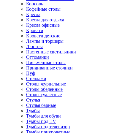
Консоль
Кофейные столы
Кресла
Кресла для отдыха
Кресла офисные
Кровати
Кровати детские
Лампы и торшеры
Люстры
Настенные светильники
Оттоманки
Письменные столы
Придиванные столики
Пуф
Стеллажи
Столы журнальные
Столы обеденные
Столы туалетные
Стулья
Стулья барные
Тумбы
Тумбы для обуви
Тумбы под TV
Тумбы под телевизор
Тумбы прикроватные