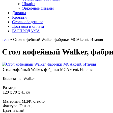
Шкафы
Эркерные диваны
Диваны
Кровати
Столы обеденные
Доставка и оплата
РАСПРОДАЖА
тест
» Стол кофейный Walker, фабрики MCAkcent, Италия
Стол кофейный Walker, фабр
Стол кофейный Walker, фабрики MCAkcent, Италия
Коллекция: Walker
Размер:
120 х 70 х 41 см
Материал: МДФ, стекло
Фактура: Глянец
Цвет: Белый