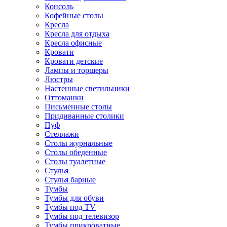
Консоль
Кофейные столы
Кресла
Кресла для отдыха
Кресла офисные
Кровати
Кровати детские
Лампы и торшеры
Люстры
Настенные светильники
Оттоманки
Письменные столы
Придиванные столики
Пуф
Стеллажи
Столы журнальные
Столы обеденные
Столы туалетные
Стулья
Стулья барные
Тумбы
Тумбы для обуви
Тумбы под TV
Тумбы под телевизор
Тумбы прикроватные