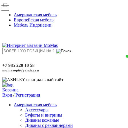
Американская мебель
Европейская мебель
Мебель Индонезии
+7 985 220 10 58
momasopt@yandex.ru
Корзина
Вход
/
Регистрация
Американская мебель
Аксессуары
Буфеты и витрины
Диваны кожаные
Диваны с реклайнерами