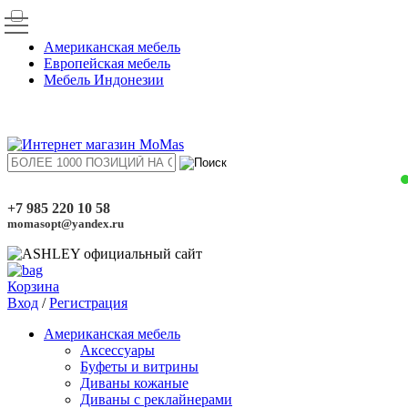
Американская мебель
Европейская мебель
Мебель Индонезии
+7 985 220 10 58
momasopt@yandex.ru
Корзина
Вход
/
Регистрация
Американская мебель
Аксессуары
Буфеты и витрины
Диваны кожаные
Диваны с реклайнерами