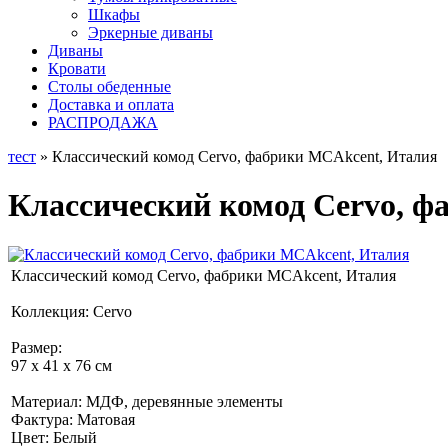
Шкафы
Эркерные диваны
Диваны
Кровати
Столы обеденные
Доставка и оплата
РАСПРОДАЖА
тест
» Классический комод Cervo, фабрики MCAkcent, Италия
Классический комод Cervo, 
Классический комод Cervo, фабрики MCAkcent, Италия
Коллекция: Cervo
Размер:
97 х 41 х 76 см
Материал: МДФ, деревянные элементы
Фактура: Матовая
Цвет: Белый