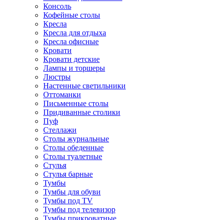
Консоль
Кофейные столы
Кресла
Кресла для отдыха
Кресла офисные
Кровати
Кровати детские
Лампы и торшеры
Люстры
Настенные светильники
Оттоманки
Письменные столы
Придиванные столики
Пуф
Стеллажи
Столы журнальные
Столы обеденные
Столы туалетные
Стулья
Стулья барные
Тумбы
Тумбы для обуви
Тумбы под TV
Тумбы под телевизор
Тумбы прикроватные