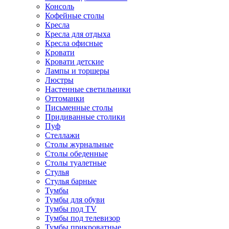
Консоль
Кофейные столы
Кресла
Кресла для отдыха
Кресла офисные
Кровати
Кровати детские
Лампы и торшеры
Люстры
Настенные светильники
Оттоманки
Письменные столы
Придиванные столики
Пуф
Стеллажи
Столы журнальные
Столы обеденные
Столы туалетные
Стулья
Стулья барные
Тумбы
Тумбы для обуви
Тумбы под TV
Тумбы под телевизор
Тумбы прикроватные