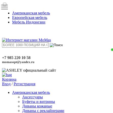
Американская мебель
Европейская мебель
Мебель Индонезии
+7 985 220 10 58
momasopt@yandex.ru
Корзина
Вход
/
Регистрация
Американская мебель
Аксессуары
Буфеты и витрины
Диваны кожаные
Диваны с реклайнерами