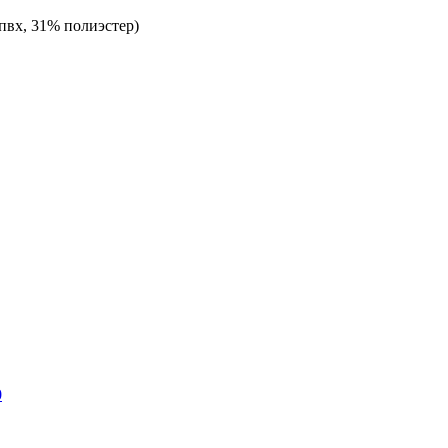
пвх, 31% полиэстер)