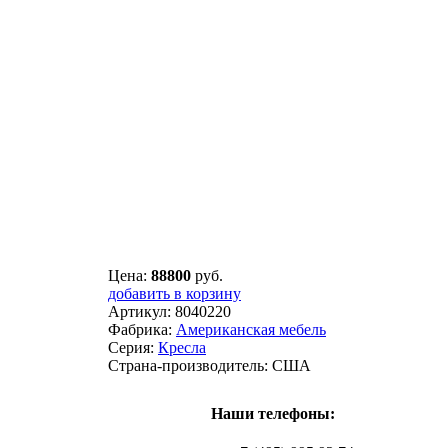
Цена:
88800
руб.
добавить в корзину
Артикул:
8040220
Фабрика:
Американская мебель
Серия:
Кресла
Страна-производитель:
США
Наши телефоны: