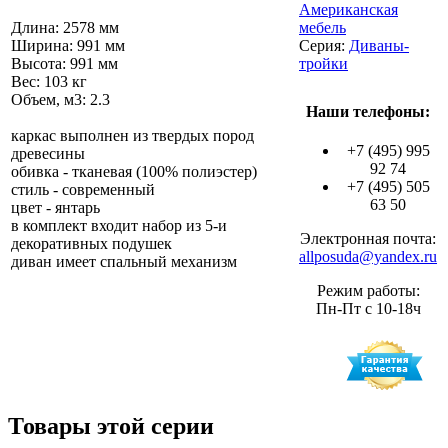
Американская
Длина: 2578 мм
мебель
Ширина: 991 мм
Серия:
Диваны-
Высота: 991 мм
тройки
Вес: 103 кг
Объем, м3: 2.3
Наши телефоны:
каркас выполнен из твердых пород
+7 (495) 995
древесины
92 74
обивка - тканевая (100% полиэстер)
+7 (495) 505
стиль - современный
63 50
цвет - янтарь
в комплект входит набор из 5-и
Электронная почта:
декоративных подушек
allposuda@yandex.ru
диван имеет спальный механизм
Режим работы:
Пн-Пт с 10-18ч
Товары этой серии