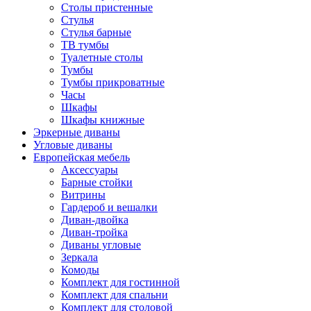
Столы пристенные
Стулья
Стулья барные
ТВ тумбы
Туалетные столы
Тумбы
Тумбы прикроватные
Часы
Шкафы
Шкафы книжные
Эркерные диваны
Угловые диваны
Европейская мебель
Аксессуары
Барные стойки
Витрины
Гардероб и вешалки
Диван-двойка
Диван-тройка
Диваны угловые
Зеркала
Комоды
Комплект для гостинной
Комплект для спальни
Комплект для столовой