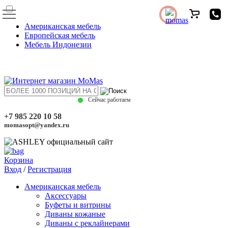
Американская мебель
Европейская мебель
Мебель Индонезии
Сейчас работаем
+7 985 220 10 58
momasopt@yandex.ru
Корзина
Вход
/
Регистрация
Американская мебель
Аксессуары
Буфеты и витрины
Диваны кожаные
Диваны с реклайнерами