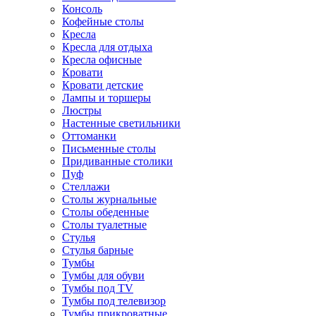
Консоль
Кофейные столы
Кресла
Кресла для отдыха
Кресла офисные
Кровати
Кровати детские
Лампы и торшеры
Люстры
Настенные светильники
Оттоманки
Письменные столы
Придиванные столики
Пуф
Стеллажи
Столы журнальные
Столы обеденные
Столы туалетные
Стулья
Стулья барные
Тумбы
Тумбы для обуви
Тумбы под TV
Тумбы под телевизор
Тумбы прикроватные