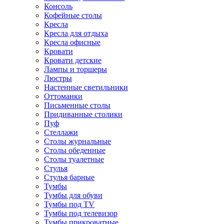
Консоль
Кофейные столы
Кресла
Кресла для отдыха
Кресла офисные
Кровати
Кровати детские
Лампы и торшеры
Люстры
Настенные светильники
Оттоманки
Письменные столы
Придиванные столики
Пуф
Стеллажи
Столы журнальные
Столы обеденные
Столы туалетные
Стулья
Стулья барные
Тумбы
Тумбы для обуви
Тумбы под TV
Тумбы под телевизор
Тумбы прикроватные