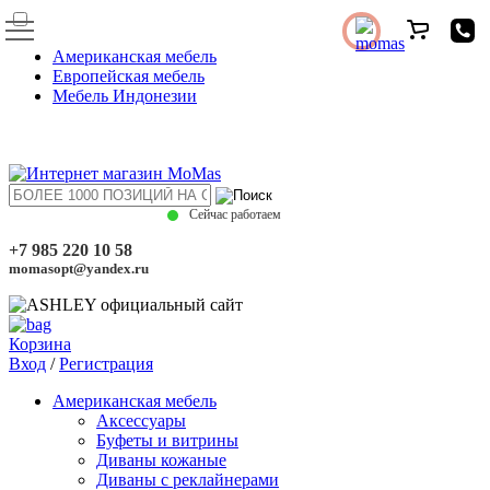
Американская мебель
Европейская мебель
Мебель Индонезии
Сейчас работаем
+7 985 220 10 58
momasopt@yandex.ru
Корзина
Вход
/
Регистрация
Американская мебель
Аксессуары
Буфеты и витрины
Диваны кожаные
Диваны с реклайнерами