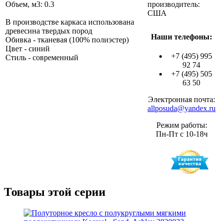
Объем, м3: 0.3
производитель:
США
В производстве каркаса использована
древесина твердых пород
Наши телефоны:
Обивка - тканевая (100% полиэстер)
Цвет - синий
+7 (495) 995
Стиль - современный
92 74
+7 (495) 505
63 50
Электронная почта:
allposuda@yandex.ru
Режим работы:
Пн-Пт с 10-18ч
Товары этой серии