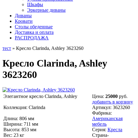
Шкафы
Эркерные диваны
Диваны
Кровати
Столы обеденные
Доставка и оплата
РАСПРОДАЖА
тест
» Кресло Clarinda, Ashley 3623260
Кресло Clarinda, Ashley
3623260
Элегантное кресло Clarinda, Ashley
Цена:
25000
руб.
добавить в корзину
Коллекция: Clarinda
Артикул:
3623260
Фабрика:
Длина: 806 мм
Американская
Ширина: 711 мм
мебель
Высота: 853 мм
Серия:
Кресла
Вес: 23 кг
Страна-