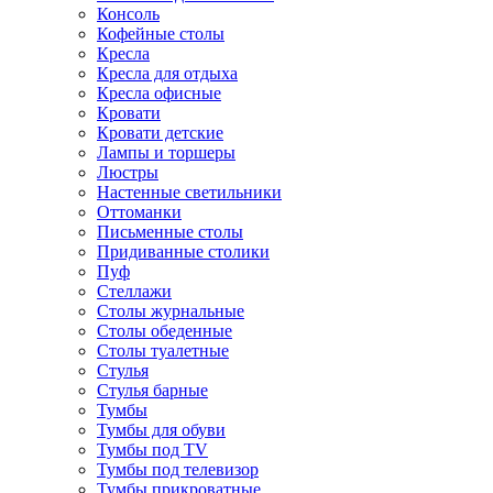
Консоль
Кофейные столы
Кресла
Кресла для отдыха
Кресла офисные
Кровати
Кровати детские
Лампы и торшеры
Люстры
Настенные светильники
Оттоманки
Письменные столы
Придиванные столики
Пуф
Стеллажи
Столы журнальные
Столы обеденные
Столы туалетные
Стулья
Стулья барные
Тумбы
Тумбы для обуви
Тумбы под TV
Тумбы под телевизор
Тумбы прикроватные