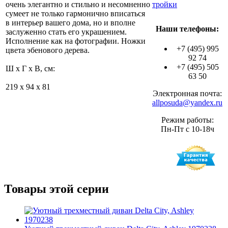
очень элегантно и стильно и несомненно
тройки
сумеет не только гармонично вписаться
в интерьер вашего дома, но и вполне
Наши телефоны:
заслуженно стать его украшением.
Исполнение как на фотографии. Ножки
+7 (495) 995
цвета эбенового дерева.
92 74
+7 (495) 505
Ш x Г x В, см:
63 50
219 x 94 x 81
Электронная почта:
allposuda@yandex.ru
Режим работы:
Пн-Пт с 10-18ч
Товары этой серии