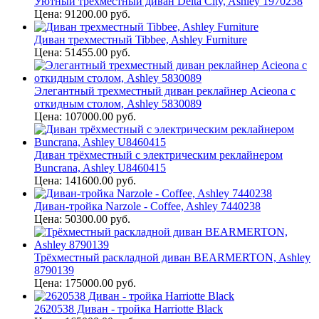
Уютный трехместный диван Delta City, Ashley 1970238
Цена: 91200.00 руб.
Диван трехместный Tibbee, Ashley Furniture
Цена: 51455.00 руб.
Элегантный трехместный диван реклайнер Acieona с
откидным столом, Ashley 5830089
Цена: 107000.00 руб.
Диван трёхместный с электрическим реклайнером
Buncrana, Ashley U8460415
Цена: 141600.00 руб.
Диван-тройка Narzole - Coffee, Ashley 7440238
Цена: 50300.00 руб.
Трёхместный раскладной диван BEARMERTON, Ashley
8790139
Цена: 175000.00 руб.
2620538 Диван - тройка Harriotte Black