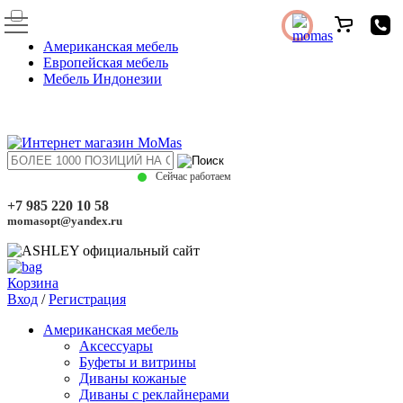
Американская мебель
Европейская мебель
Мебель Индонезии
Сейчас работаем
+7 985 220 10 58
momasopt@yandex.ru
Корзина
Вход
/
Регистрация
Американская мебель
Аксессуары
Буфеты и витрины
Диваны кожаные
Диваны с реклайнерами