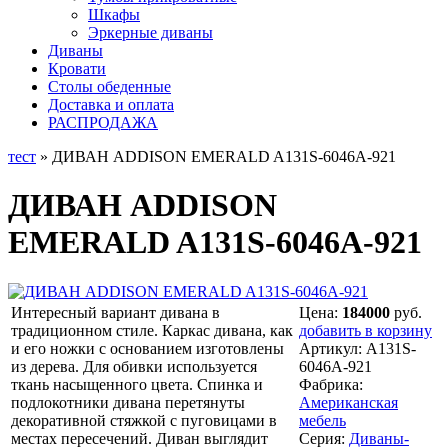
Шкафы
Эркерные диваны
Диваны
Кровати
Столы обеденные
Доставка и оплата
РАСПРОДАЖА
тест
» ДИВАН ADDISON EMERALD A131S-6046A-921
ДИВАН ADDISON
EMERALD A131S-6046A-921
Интересный вариант дивана в
Цена:
184000
руб.
традиционном стиле. Каркас дивана, как
добавить в корзину
и его ножки с основанием изготовлены
Артикул:
A131S-
из дерева. Для обивки используется
6046A-921
ткань насыщенного цвета. Спинка и
Фабрика:
подлокотники дивана перетянуты
Американская
декоративной стяжкой с пуговицами в
мебель
местах пересечений. Диван выглядит
Серия:
Диваны-