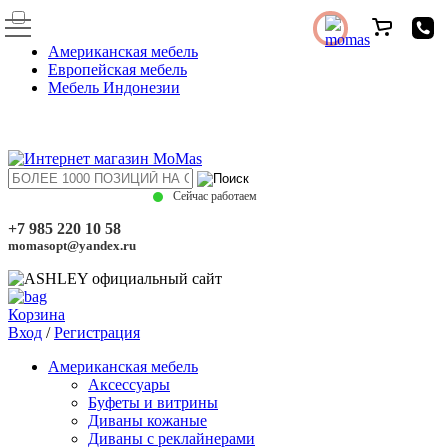
Американская мебель
Европейская мебель
Мебель Индонезии
Сейчас работаем
+7 985 220 10 58
momasopt@yandex.ru
Корзина
Вход
/
Регистрация
Американская мебель
Аксессуары
Буфеты и витрины
Диваны кожаные
Диваны с реклайнерами