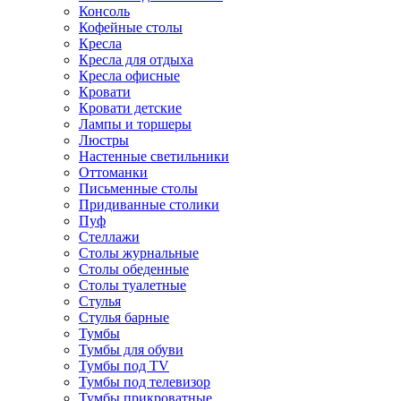
Консоль
Кофейные столы
Кресла
Кресла для отдыха
Кресла офисные
Кровати
Кровати детские
Лампы и торшеры
Люстры
Настенные светильники
Оттоманки
Письменные столы
Придиванные столики
Пуф
Стеллажи
Столы журнальные
Столы обеденные
Столы туалетные
Стулья
Стулья барные
Тумбы
Тумбы для обуви
Тумбы под TV
Тумбы под телевизор
Тумбы прикроватные