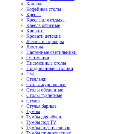
Консоль
Кофейные столы
Кресла
Кресла для отдыха
Кресла офисные
Кровати
Кровати детские
Лампы и торшеры
Люстры
Настенные светильники
Оттоманки
Письменные столы
Придиванные столики
Пуф
Стеллажи
Столы журнальные
Столы обеденные
Столы туалетные
Стулья
Стулья барные
Тумбы
Тумбы для обуви
Тумбы под TV
Тумбы под телевизор
Тумбы прикроватные