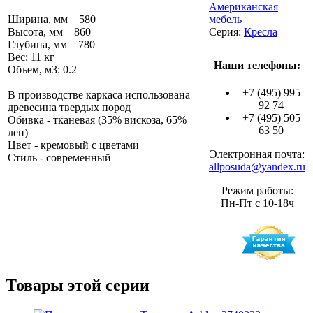
Американская
Ширина, мм 580
мебель
Высота, мм 860
Серия:
Кресла
Глубина, мм 780
Вес: 11 кг
Наши телефоны:
Объем, м3: 0.2
+7 (495) 995
В производстве каркаса использована
92 74
древесина твердых пород
+7 (495) 505
Обивка - тканевая (35% вискоза, 65%
63 50
лен)
Цвет - кремовый с цветами
Электронная почта:
Стиль - современный
allposuda@yandex.ru
Режим работы:
Пн-Пт с 10-18ч
Товары этой серии