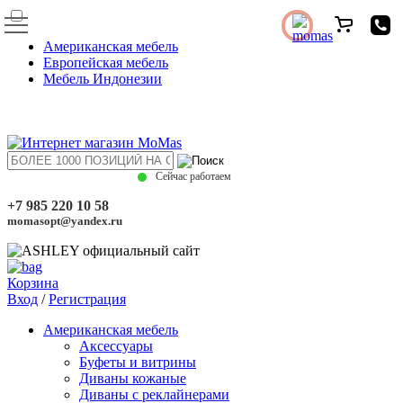
Американская мебель
Европейская мебель
Мебель Индонезии
Сейчас работаем
+7 985 220 10 58
momasopt@yandex.ru
Корзина
Вход
/
Регистрация
Американская мебель
Аксессуары
Буфеты и витрины
Диваны кожаные
Диваны с реклайнерами