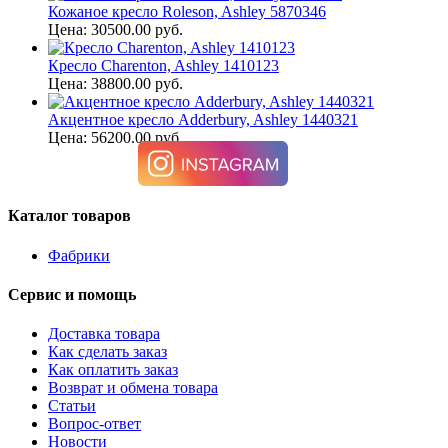
Кожаное кресло Roleson, Ashley 5870346
Цена: 30500.00 руб.
Кресло Charenton, Ashley 1410123
Цена: 38800.00 руб.
Акцентное кресло Adderbury, Ashley 1440321
Цена: 56200.00 руб.
Каталог товаров
Фабрики
Сервис и помощь
Доставка товара
Как сделать заказ
Как оплатить заказ
Возврат и обмена товара
Статьи
Вопрос-ответ
Новости