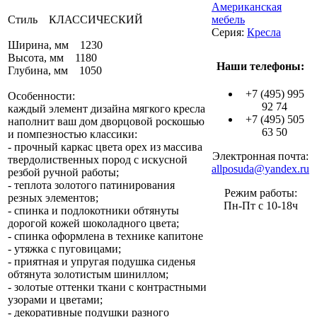
Американская
Стиль КЛАССИЧЕСКИЙ
мебель
Серия:
Кресла
Ширина, мм 1230
Высота, мм 1180
Наши телефоны:
Глубина, мм 1050
+7 (495) 995
Особенности:
92 74
каждый элемент дизайна мягкого кресла
+7 (495) 505
наполнит ваш дом дворцовой роскошью
63 50
и помпезностью классики:
- прочный каркас цвета орех из массива
Электронная почта:
твердолиственных пород с искусной
allposuda@yandex.ru
резбой ручной работы;
- теплота золотого патинирования
Режим работы:
резных элементов;
Пн-Пт с 10-18ч
- спинка и подлокотники обтянуты
дорогой кожей шоколадного цвета;
- спинка оформлена в технике капитоне
- утяжка с пуговицами;
- приятная и упругая подушка сиденья
обтянута золотистым шиниллом;
- золотые оттенки ткани с контрастными
узорами и цветами;
- декоративные подушки разного