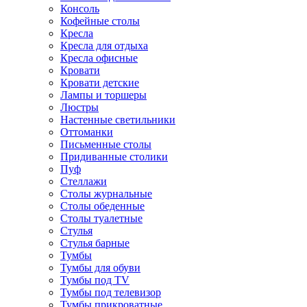
Консоль
Кофейные столы
Кресла
Кресла для отдыха
Кресла офисные
Кровати
Кровати детские
Лампы и торшеры
Люстры
Настенные светильники
Оттоманки
Письменные столы
Придиванные столики
Пуф
Стеллажи
Столы журнальные
Столы обеденные
Столы туалетные
Стулья
Стулья барные
Тумбы
Тумбы для обуви
Тумбы под TV
Тумбы под телевизор
Тумбы прикроватные