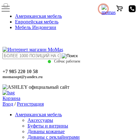
Американская мебель
Европейская мебель
Мебель Индонезии
Сейчас работаем
+7 985 220 10 58
momasopt@yandex.ru
Корзина
Вход
/
Регистрация
Американская мебель
Аксессуары
Буфеты и витрины
Диваны кожаные
Диваны с реклайнерами