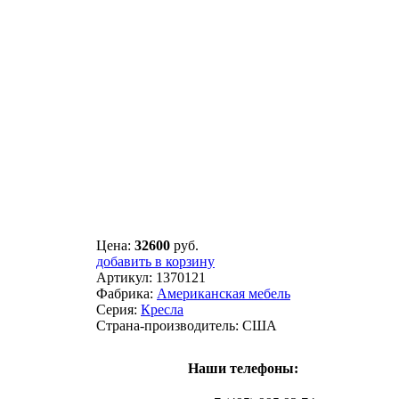
Цена:
32600
руб.
добавить в корзину
Артикул:
1370121
Фабрика:
Американская мебель
Серия:
Кресла
Страна-производитель:
США
Наши телефоны: