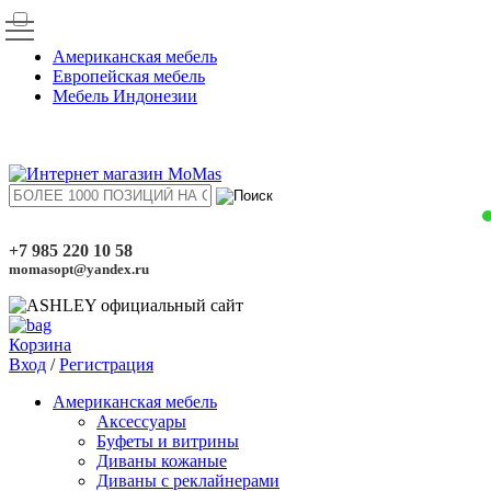
Американская мебель
Европейская мебель
Мебель Индонезии
+7 985 220 10 58
momasopt@yandex.ru
Корзина
Вход
/
Регистрация
Американская мебель
Аксессуары
Буфеты и витрины
Диваны кожаные
Диваны с реклайнерами