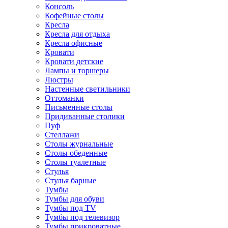
Консоль
Кофейные столы
Кресла
Кресла для отдыха
Кресла офисные
Кровати
Кровати детские
Лампы и торшеры
Люстры
Настенные светильники
Оттоманки
Письменные столы
Придиванные столики
Пуф
Стеллажи
Столы журнальные
Столы обеденные
Столы туалетные
Стулья
Стулья барные
Тумбы
Тумбы для обуви
Тумбы под TV
Тумбы под телевизор
Тумбы прикроватные