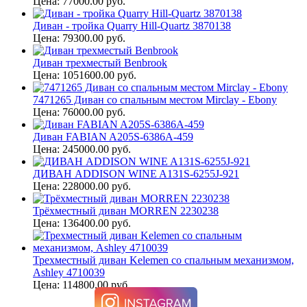
Цена: 77000.00 руб.
Диван - тройка Quarry Hill-Quartz 3870138
Цена: 79300.00 руб.
Диван трехместый Benbrook
Цена: 1051600.00 руб.
7471265 Диван со спальным местом Mirclay - Ebony
Цена: 76000.00 руб.
Диван FABIAN A205S-6386A-459
Цена: 245000.00 руб.
ДИВАН ADDISON WINE A131S-6255J-921
Цена: 228000.00 руб.
Трёхместный диван MORREN 2230238
Цена: 136400.00 руб.
Трехместный диван Kelemen со спальным механизмом,
Ashley 4710039
Цена: 114800.00 руб.