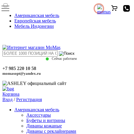
Американская мебель
Европейская мебель
Мебель Индонезии
Сейчас работаем
+7 985 220 10 58
momasopt@yandex.ru
Корзина
Вход
/
Регистрация
Американская мебель
Аксессуары
Буфеты и витрины
Диваны кожаные
Диваны с реклайнерами