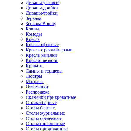
Диваны угловые
Диваны-двойки
Диваны-тройки
Зеркала
Зеркала Bounty
Ковры
Комоды
Кресла
Кресла офисные
Кресла с реклайнерами
Кресла-качалки
Кресло-шезлонг
Кровати
Лампы и торшеры
Люстры
Матрасы
Оттоманки
Распродажа
Скамейки прикроватные
Стойки барные
Столы барные
Столы журнальные
Столы обеденные
Столы письменные
Столы придиванные