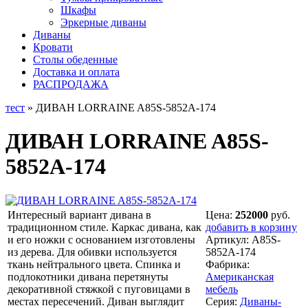
Шкафы
Эркерные диваны
Диваны
Кровати
Столы обеденные
Доставка и оплата
РАСПРОДАЖА
тест
» ДИВАН LORRAINE A85S-5852A-174
ДИВАН LORRAINE A85S-
5852A-174
Интересный вариант дивана в
Цена:
252000
руб.
традиционном стиле. Каркас дивана, как
добавить в корзину
и его ножки с основанием изготовлены
Артикул:
A85S-
из дерева. Для обивки используется
5852A-174
ткань нейтрального цвета. Спинка и
Фабрика:
подлокотники дивана перетянуты
Американская
декоративной стяжкой с пуговицами в
мебель
местах пересечений. Диван выглядит
Серия:
Диваны-