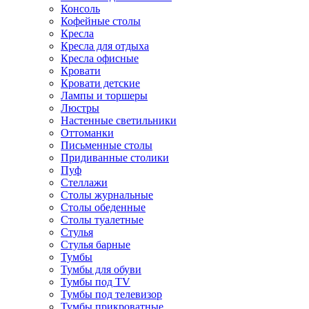
Консоль
Кофейные столы
Кресла
Кресла для отдыха
Кресла офисные
Кровати
Кровати детские
Лампы и торшеры
Люстры
Настенные светильники
Оттоманки
Письменные столы
Придиванные столики
Пуф
Стеллажи
Столы журнальные
Столы обеденные
Столы туалетные
Стулья
Стулья барные
Тумбы
Тумбы для обуви
Тумбы под TV
Тумбы под телевизор
Тумбы прикроватные