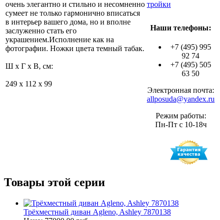
очень элегантно и стильно и несомненно
тройки
сумеет не только гармонично вписаться
в интерьер вашего дома, но и вполне
Наши телефоны:
заслуженно стать его
украшением.Исполнение как на
+7 (495) 995
фотографии. Ножки цвета темный табак.
92 74
+7 (495) 505
Ш x Г x В, см:
63 50
249 x 112 x 99
Электронная почта:
allposuda@yandex.ru
Режим работы:
Пн-Пт с 10-18ч
Товары этой серии
Трёхместный диван Agleno, Ashley 7870138