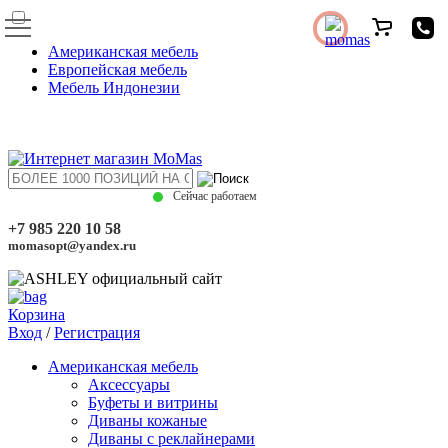
Американская мебель
Европейская мебель
Мебель Индонезии
Сейчас работаем
+7 985 220 10 58
momasopt@yandex.ru
Корзина
Вход
/
Регистрация
Американская мебель
Аксессуары
Буфеты и витрины
Диваны кожаные
Диваны с реклайнерами