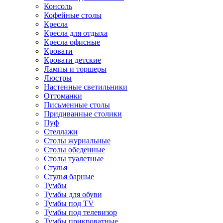
Консоль
Кофейные столы
Кресла
Кресла для отдыха
Кресла офисные
Кровати
Кровати детские
Лампы и торшеры
Люстры
Настенные светильники
Оттоманки
Письменные столы
Придиванные столики
Пуф
Стеллажи
Столы журнальные
Столы обеденные
Столы туалетные
Стулья
Стулья барные
Тумбы
Тумбы для обуви
Тумбы под TV
Тумбы под телевизор
Тумбы прикроватные