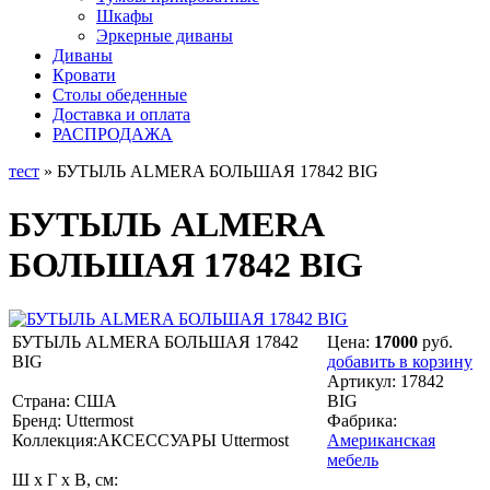
Шкафы
Эркерные диваны
Диваны
Кровати
Столы обеденные
Доставка и оплата
РАСПРОДАЖА
тест
» БУТЫЛЬ ALMERA БОЛЬШАЯ 17842 BIG
БУТЫЛЬ ALMERA
БОЛЬШАЯ 17842 BIG
БУТЫЛЬ ALMERA БОЛЬШАЯ 17842
Цена:
17000
руб.
BIG
добавить в корзину
Артикул:
17842
Страна: США
BIG
Бренд: Uttermost
Фабрика:
Коллекция:АКСЕССУАРЫ Uttermost
Американская
мебель
Ш x Г x В, см: