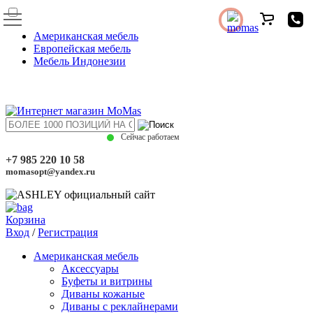
Американская мебель
Европейская мебель
Мебель Индонезии
Сейчас работаем
+7 985 220 10 58
momasopt@yandex.ru
Корзина
Вход
/
Регистрация
Американская мебель
Аксессуары
Буфеты и витрины
Диваны кожаные
Диваны с реклайнерами