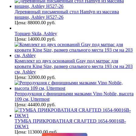
Деревянный письменный стол Hamlyn из массива
вишни, Ashley H527-26
Цена: 88000.00 руб.
Торшер Skila, Ashley
Цена: 14000.00 руб.
Комплект из двух оснований Gray под матрас для
кровати King Size, размер спального места 193 см на 203
см, Ashley
Цена: 32000.00 руб.
Репродукция с финишными мазками Vino Nobile, высота
109 см, Uttermost
Цена: 44400.00 руб.
ТУМБА ПРИКРОВАТНАЯ CRAFTED 1654-90016B-
DKW1
Цена: 113000.00 руб.