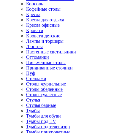
Консоль
Кофейные столы
Кресла
Кресла для отдыха
Кресла офисные
Кровати
Кровати детские
Лампы и торшеры
Люстры
Настенные светильники
Оттоманки
Письменные столы
Придиванные столики
Пуф
Стеллажи
Столы журнальные
Столы обеденные
Столы туалетные
Стулья
Стулья барные
Тумбы
Тумбы для обуви
Тумбы под TV
Тумбы под телевизор
Тумбы прикроватные