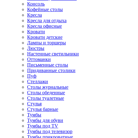
Консоль
Кофейные столы
Кресла
Кресла для отдыха
Кресла офисные
Кровати
Кровати детские
Лампы и торшеры
Люстры
Настенные светильники
Оттоманки
Письменные столы
Придиванные столики
Пуф
Стеллажи
Столы журнальные
Столы обеденные
Столы туалетные
Стулья
Стулья барные
Тумбы
Тумбы для обуви
Тумбы под TV
Тумбы под телевизор
Тумбы прикроватные