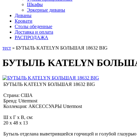
Шкафы
Эркерные диваны
Диваны
Кровати
Столы обеденные
Доставка и оплата
РАСПРОДАЖА
тест
» БУТЫЛЬ KATELYN БОЛЬШАЯ 18632 BIG
БУТЫЛЬ KATELYN БОЛЬШАЯ
БУТЫЛЬ KATELYN БОЛЬШАЯ 18632 BIG
Страна: США
Бренд: Uttermost
Коллекция: АКСЕССУАРЫ Uttermost
Ш x Г x В, см:
20 x 48 x 13
Бутыль отделана выветрившейся горчицей и голубой глазурь