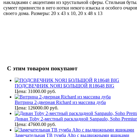
накладками с акцентами из хрустальной сферы. Стильная бут
сумеет привнести в него нотки некого изыска и особого очаро
своего дома. Размеры: 20 х 43 х 10, 20 х 48 х 13
С этим товаром покупают
ПОДСВЕЧНИК NORI БОЛЬШОЙ R18648 BIG
Цена: 31000.00 руб.
Витрина 2-дверная Richard из массива дуба
Цена: 126000.00 руб.
Диван Toby 2-местный раскладной Sanpaulo, Soho Premiu
Цена: 47600.00 руб.
Замечательная ТВ тумба Alto с выдвижными ящиками