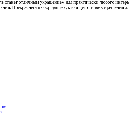
ыль станет отличным украшением для практически любого интерь
вания. Прекрасный выбор для тех, кто ищет стильные решения дл
m