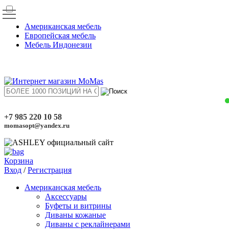
Американская мебель
Европейская мебель
Мебель Индонезии
+7 985 220 10 58
momasopt@yandex.ru
Корзина
Вход
/
Регистрация
Американская мебель
Аксессуары
Буфеты и витрины
Диваны кожаные
Диваны с реклайнерами