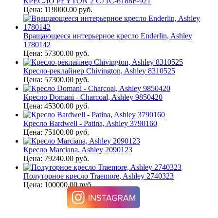
КРЕСЛО PEYTON 2 C71C-6188F-921
Цена: 119000.00 руб.
Вращающееся интерьерное кресло Enderlin, Ashley
1780142
Цена: 57300.00 руб.
Кресло-реклайнер Chivington, Ashley 8310525
Цена: 57300.00 руб.
Кресло Domani - Charcoal, Ashley 9850420
Цена: 45300.00 руб.
Кресло Bardwell - Patina, Ashley 3790160
Цена: 75100.00 руб.
Кресло Marciana, Ashley 2090123
Цена: 79240.00 руб.
Полуторное кресло Traemore, Ashley 2740323
Цена: 100000.00 руб.