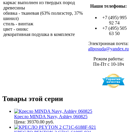
каркас выполнен из твердых пород
Наши телефоны:
древесины
обивка - тканевая (63% полиэстер, 37%
+7 (495) 995
шинил)
92 74
стиль - винтаж
+7 (495) 505
цвет - оникс
63 50
декоративная подушка в комплекте
Электронная почта:
allposuda@yandex.ru
Режим работы:
Пн-Пт с 10-18ч
Товары этой серии
Кресло MINDA Navy, Ashley 060825
Цена: 39370.00 руб.