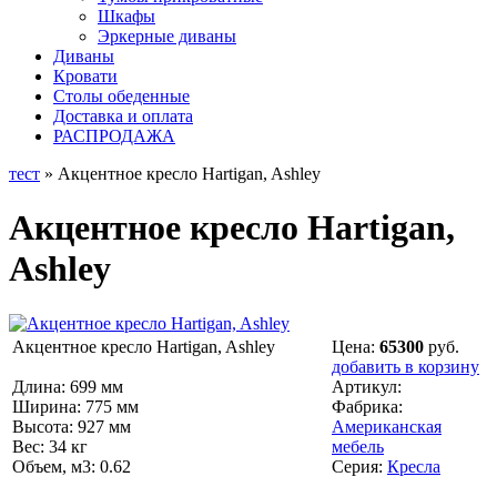
Шкафы
Эркерные диваны
Диваны
Кровати
Столы обеденные
Доставка и оплата
РАСПРОДАЖА
тест
» Акцентное кресло Hartigan, Ashley
Акцентное кресло Hartigan,
Ashley
Акцентное кресло Hartigan, Ashley
Цена:
65300
руб.
добавить в корзину
Длина: 699 мм
Артикул:
Ширина: 775 мм
Фабрика:
Высота: 927 мм
Американская
Вес: 34 кг
мебель
Объем, м3: 0.62
Серия:
Кресла