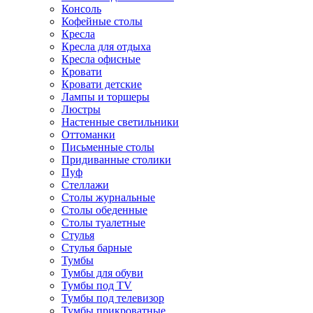
Консоль
Кофейные столы
Кресла
Кресла для отдыха
Кресла офисные
Кровати
Кровати детские
Лампы и торшеры
Люстры
Настенные светильники
Оттоманки
Письменные столы
Придиванные столики
Пуф
Стеллажи
Столы журнальные
Столы обеденные
Столы туалетные
Стулья
Стулья барные
Тумбы
Тумбы для обуви
Тумбы под TV
Тумбы под телевизор
Тумбы прикроватные