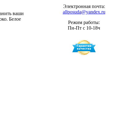
Электронная почта:
allposuda@yandex.ru
ранить ваши
ко. Белое
Режим работы:
Пн-Пт с 10-18ч