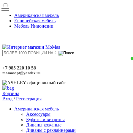
Американская мебель
Европейская мебель
Мебель Индонезии
+7 985 220 10 58
momasopt@yandex.ru
Корзина
Вход
/
Регистрация
Американская мебель
Аксессуары
Буфеты и витрины
Диваны кожаные
Диваны с реклайнерами