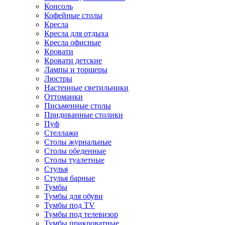
Консоль
Кофейные столы
Кресла
Кресла для отдыха
Кресла офисные
Кровати
Кровати детские
Лампы и торшеры
Люстры
Настенные светильники
Оттоманки
Письменные столы
Придиванные столики
Пуф
Стеллажи
Столы журнальные
Столы обеденные
Столы туалетные
Стулья
Стулья барные
Тумбы
Тумбы для обуви
Тумбы под TV
Тумбы под телевизор
Тумбы прикроватные