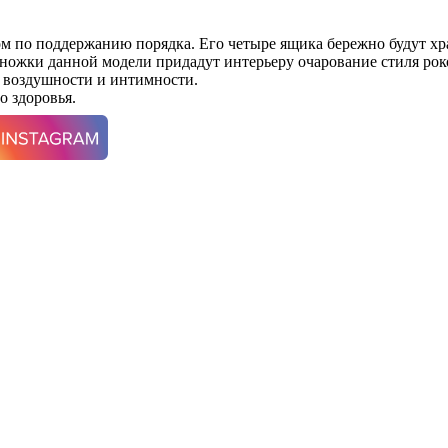
м по поддержанию порядка. Его четыре ящика бережно будут х
ножки данной модели придадут интерьеру очарование стиля роко
е воздушности и интимности.
 здоровья.