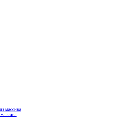
 массива