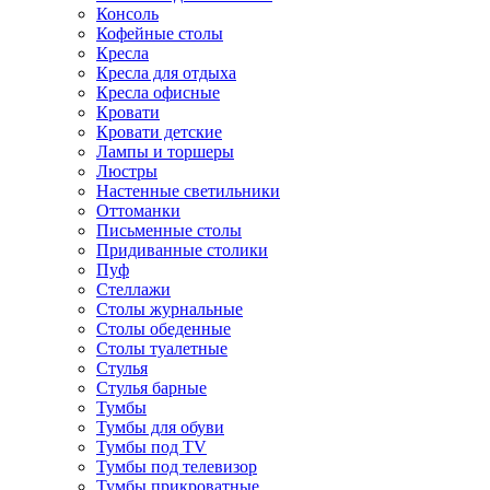
Консоль
Кофейные столы
Кресла
Кресла для отдыха
Кресла офисные
Кровати
Кровати детские
Лампы и торшеры
Люстры
Настенные светильники
Оттоманки
Письменные столы
Придиванные столики
Пуф
Стеллажи
Столы журнальные
Столы обеденные
Столы туалетные
Стулья
Стулья барные
Тумбы
Тумбы для обуви
Тумбы под TV
Тумбы под телевизор
Тумбы прикроватные