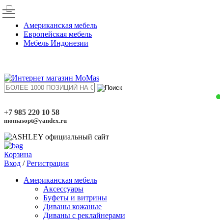
Американская мебель
Европейская мебель
Мебель Индонезии
+7 985 220 10 58
momasopt@yandex.ru
Корзина
Вход
/
Регистрация
Американская мебель
Аксессуары
Буфеты и витрины
Диваны кожаные
Диваны с реклайнерами