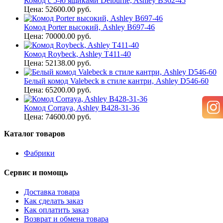
Комод с 5-ю ящиками Delburne, Ashley B362-45
Цена: 52600.00 руб.
Комод Porter высокий, Ashley B697-46
Цена: 70000.00 руб.
Комод Roybeck, Ashley T411-40
Цена: 52138.00 руб.
Белый комод Valebeck в стиле кантри, Ashley D546-60
Цена: 65200.00 руб.
Комод Corraya, Ashley B428-31-36
Цена: 74600.00 руб.
Каталог товаров
Фабрики
Сервис и помощь
Доставка товара
Как сделать заказ
Как оплатить заказ
Возврат и обмена товара