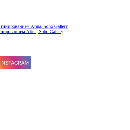
нированием Afina, Soho Gallery
 см, Ashley