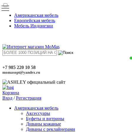
Американская мебель
Европейская мебель
Мебель Индонезии
+7 985 220 10 58
momasopt@yandex.ru
Корзина
Вход
/
Регистрация
Американская мебель
Аксессуары
Буфеты и витрины
Диваны кожаные
Диваны с реклайнерами