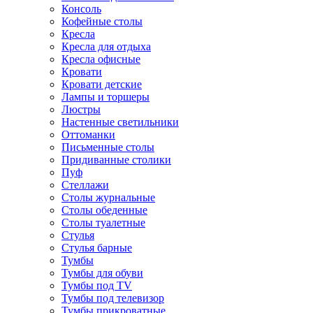
Консоль
Кофейные столы
Кресла
Кресла для отдыха
Кресла офисные
Кровати
Кровати детские
Лампы и торшеры
Люстры
Настенные светильники
Оттоманки
Письменные столы
Придиванные столики
Пуф
Стеллажи
Столы журнальные
Столы обеденные
Столы туалетные
Стулья
Стулья барные
Тумбы
Тумбы для обуви
Тумбы под TV
Тумбы под телевизор
Тумбы прикроватные