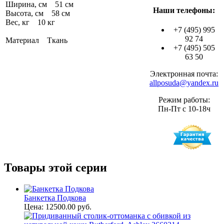
Ширина, см 51 см
Наши телефоны:
Высота, см 58 см
Вес, кг 10 кг
+7 (495) 995
92 74
Материал Ткань
+7 (495) 505
63 50
Электронная почта:
allposuda@yandex.ru
Режим работы:
Пн-Пт с 10-18ч
Товары этой серии
Банкетка Подкова
Цена: 12500.00 руб.