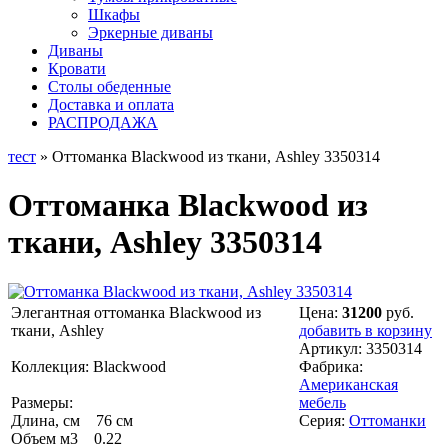
Шкафы
Эркерные диваны
Диваны
Кровати
Столы обеденные
Доставка и оплата
РАСПРОДАЖА
тест
» Оттоманка Blackwood из ткани, Ashley 3350314
Оттоманка Blackwood из
ткани, Ashley 3350314
Элегантная оттоманка Blackwood из
Цена:
31200
руб.
ткани, Ashley
добавить в корзину
Артикул:
3350314
Коллекция: Blackwood
Фабрика:
Американская
Размеры:
мебель
Длина, см 76 см
Серия:
Оттоманки
Объем м3 0.22