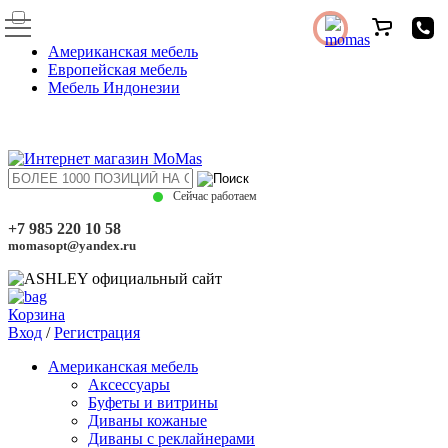
Американская мебель
Европейская мебель
Мебель Индонезии
Сейчас работаем
+7 985 220 10 58
momasopt@yandex.ru
Корзина
Вход
/
Регистрация
Американская мебель
Аксессуары
Буфеты и витрины
Диваны кожаные
Диваны с реклайнерами