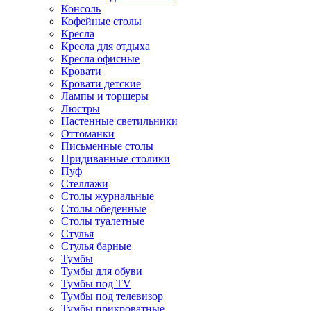
Консоль
Кофейные столы
Кресла
Кресла для отдыха
Кресла офисные
Кровати
Кровати детские
Лампы и торшеры
Люстры
Настенные светильники
Оттоманки
Письменные столы
Придиванные столики
Пуф
Стеллажи
Столы журнальные
Столы обеденные
Столы туалетные
Стулья
Стулья барные
Тумбы
Тумбы для обуви
Тумбы под TV
Тумбы под телевизор
Тумбы прикроватные