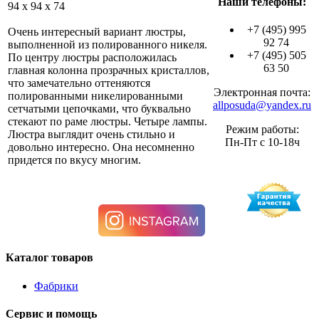
Наши телефоны:
94 x 94 x 74
+7 (495) 995
Очень интересный вариант люстры,
92 74
выполненной из полированного никеля.
+7 (495) 505
По центру люстры расположилась
63 50
главная колонна прозрачных кристаллов,
что замечательно оттеняются
Электронная почта:
полированными никелированными
allposuda@yandex.ru
сетчатыми цепочками, что буквально
стекают по раме люстры. Четыре лампы.
Режим работы:
Люстра выглядит очень стильно и
Пн-Пт с 10-18ч
довольно интересно. Она несомненно
придется по вкусу многим.
Каталог товаров
Фабрики
Сервис и помощь