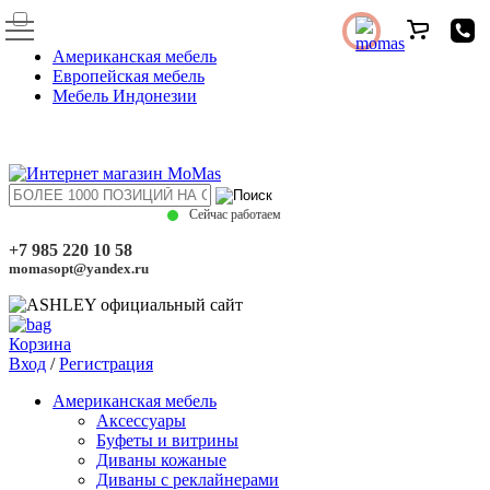
Американская мебель
Европейская мебель
Мебель Индонезии
Сейчас работаем
+7 985 220 10 58
momasopt@yandex.ru
Корзина
Вход
/
Регистрация
Американская мебель
Аксессуары
Буфеты и витрины
Диваны кожаные
Диваны с реклайнерами