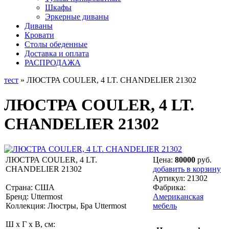
Шкафы
Эркерные диваны
Диваны
Кровати
Столы обеденные
Доставка и оплата
РАСПРОДАЖА
тест
» ЛЮСТРА COULER, 4 LT. CHANDELIER 21302
ЛЮСТРА COULER, 4 LT.
CHANDELIER 21302
ЛЮСТРА COULER, 4 LT.
Цена:
80000
руб.
CHANDELIER 21302
добавить в корзину
Артикул:
21302
Страна: США
Фабрика:
Бренд: Uttermost
Американская
Коллекция: Люстры, Бра Uttermost
мебель
Ш x Г x В, см: