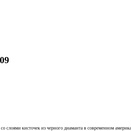
09
 со слоями кисточек из черного диаманта в современном америка