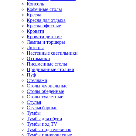
Консоль
Кофейные столы
Кресла
Кресла для отдыха
Кресла офисные
Кровати
Кровати детские
Лампы и торшеры
Люстры
Настенные светильники
Оттоманки
Письменные столы
Придиванные столики
Пуф
Стеллажи
Столы журнальные
Столы обеденные
Столы туалетные
Стулья
Стулья барные
Тумбы
Тумбы для обуви
Тумбы под TV
Тумбы под телевизор
Тумбы прикроватные