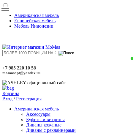
Американская мебель
Европейская мебель
Мебель Индонезии
+7 985 220 10 58
momasopt@yandex.ru
Корзина
Вход
/
Регистрация
Американская мебель
Аксессуары
Буфеты и витрины
Диваны кожаные
Диваны с реклайнерами