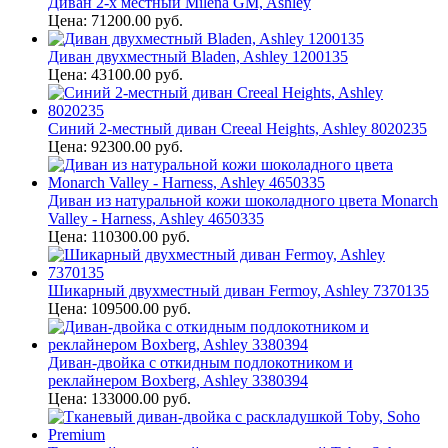
Диван 2-х местный Milena GM, Ashley
Цена: 71200.00 руб.
Диван двухместный Bladen, Ashley 1200135
Цена: 43100.00 руб.
Синий 2-местный диван Creeal Heights, Ashley 8020235
Цена: 92300.00 руб.
Диван из натуральной кожи шоколадного цвета Monarch
Valley - Harness, Ashley 4650335
Цена: 110300.00 руб.
Шикарный двухместный диван Fermoy, Ashley 7370135
Цена: 109500.00 руб.
Диван-двойка с откидным подлокотником и
реклайнером Boxberg, Ashley 3380394
Цена: 133000.00 руб.