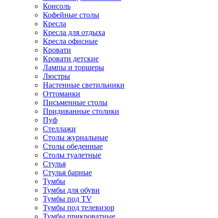
Консоль
Кофейные столы
Кресла
Кресла для отдыха
Кресла офисные
Кровати
Кровати детские
Лампы и торшеры
Люстры
Настенные светильники
Оттоманки
Письменные столы
Придиванные столики
Пуф
Стеллажи
Столы журнальные
Столы обеденные
Столы туалетные
Стулья
Стулья барные
Тумбы
Тумбы для обуви
Тумбы под TV
Тумбы под телевизор
Тумбы прикроватные