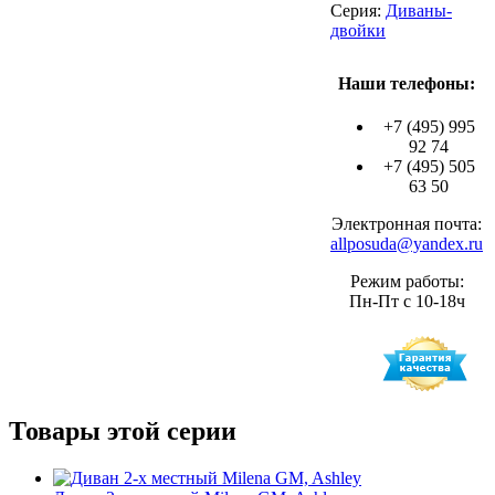
Серия:
Диваны-
двойки
Наши телефоны:
+7 (495) 995
92 74
+7 (495) 505
63 50
Электронная почта:
allposuda@yandex.ru
Режим работы:
Пн-Пт с 10-18ч
Товары этой серии