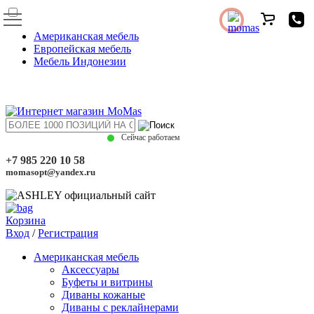
Американская мебель
Европейская мебель
Мебель Индонезии
Сейчас работаем
+7 985 220 10 58
momasopt@yandex.ru
Корзина
Вход
/
Регистрация
Американская мебель
Аксессуары
Буфеты и витрины
Диваны кожаные
Диваны с реклайнерами