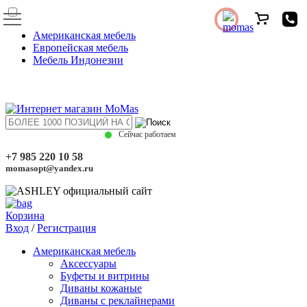
Американская мебель
Европейская мебель
Мебель Индонезии
Сейчас работаем
+7 985 220 10 58
momasopt@yandex.ru
Корзина
Вход
/
Регистрация
Американская мебель
Аксессуары
Буфеты и витрины
Диваны кожаные
Диваны с реклайнерами