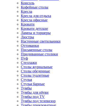
Консоль
Кофейные столы
Кресла
Кресла для отдыха
Кресла офисные
Кровати
Кровати детские
Лампы и торшеры
Люстры
Настенные светильники
Оттоманки
Письменные столы
Придиванные столики
Пуф
Стеллажи
Столы журнальные
Столы обеденные
Столы туалетные
Стулья
Стулья барные
Тумбы
Тумбы для обуви
Тумбы под TV
Тумбы под телевизор
Тумбы прикроватные