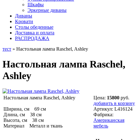
Шкафы
Эркерные диваны
Диваны
Кровати
Столы обеденные
Доставка и оплата
РАСПРОДАЖА
тест
» Настольная лампа Raschel, Ashley
Настольная лампа Raschel,
Ashley
Настольная лампа Raschel, Ashley
Цена:
15800
руб.
добавить в корзину
Ширина, см 69 см
Артикул:
L416124
Длина, см 38 см
Фабрика:
Высота, см 38 см
Американская
Материал Металл и ткань
мебель