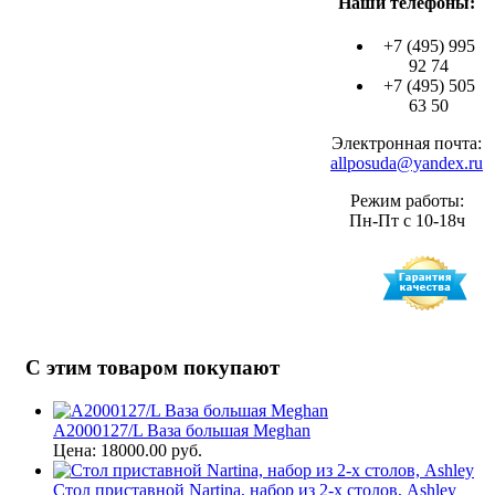
Наши телефоны:
+7 (495) 995
92 74
+7 (495) 505
63 50
Электронная почта:
allposuda@yandex.ru
Режим работы:
Пн-Пт с 10-18ч
С этим товаром покупают
A2000127/L Ваза большая Meghan
Цена: 18000.00 руб.
Стол приставной Nartina, набор из 2-х столов, Ashley