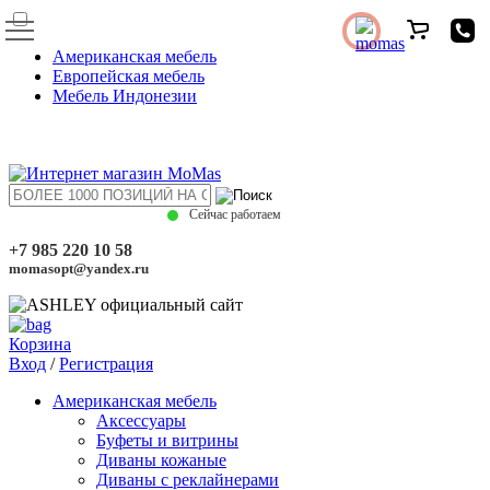
Американская мебель
Европейская мебель
Мебель Индонезии
Сейчас работаем
+7 985 220 10 58
momasopt@yandex.ru
Корзина
Вход
/
Регистрация
Американская мебель
Аксессуары
Буфеты и витрины
Диваны кожаные
Диваны с реклайнерами