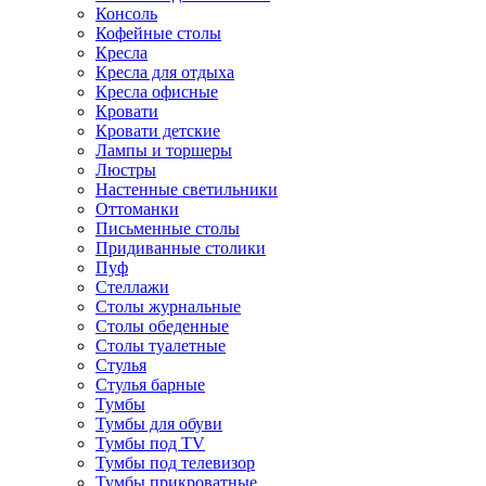
Консоль
Кофейные столы
Кресла
Кресла для отдыха
Кресла офисные
Кровати
Кровати детские
Лампы и торшеры
Люстры
Настенные светильники
Оттоманки
Письменные столы
Придиванные столики
Пуф
Стеллажи
Столы журнальные
Столы обеденные
Столы туалетные
Стулья
Стулья барные
Тумбы
Тумбы для обуви
Тумбы под TV
Тумбы под телевизор
Тумбы прикроватные