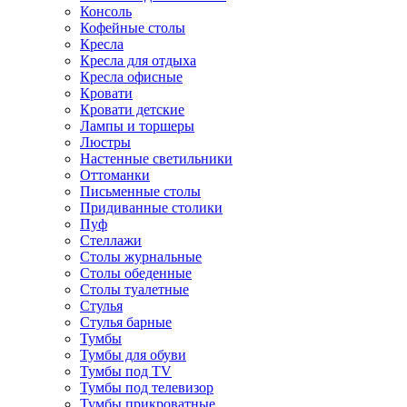
Консоль
Кофейные столы
Кресла
Кресла для отдыха
Кресла офисные
Кровати
Кровати детские
Лампы и торшеры
Люстры
Настенные светильники
Оттоманки
Письменные столы
Придиванные столики
Пуф
Стеллажи
Столы журнальные
Столы обеденные
Столы туалетные
Стулья
Стулья барные
Тумбы
Тумбы для обуви
Тумбы под TV
Тумбы под телевизор
Тумбы прикроватные