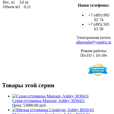
Вес, кг 3,6 кг
Наши телефоны:
Объем м3 0,11
+7 (495) 995
92 74
+7 (495) 505
63 50
Электронная почта:
allposuda@yandex.ru
Режим работы:
Пн-Пт с 10-18ч
Товары этой серии
Серая оттоманка Manzani, Ashley 3030411
Цена: 53000.00 руб.