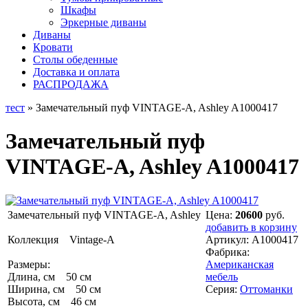
Шкафы
Эркерные диваны
Диваны
Кровати
Столы обеденные
Доставка и оплата
РАСПРОДАЖА
тест
» Замечательный пуф VINTAGE-A, Ashley A1000417
Замечательный пуф
VINTAGE-A, Ashley A1000417
Замечательный пуф VINTAGE-A, Ashley
Цена:
20600
руб.
добавить в корзину
Коллекция Vintage-А
Артикул:
A1000417
Фабрика:
Размеры:
Американская
Длина, см 50 см
мебель
Ширина, см 50 см
Серия:
Оттоманки
Высота, см 46 см