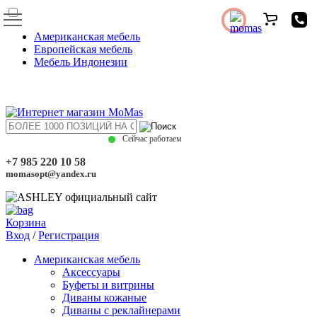
Американская мебель
Европейская мебель
Мебель Индонезии
Сейчас работаем
+7 985 220 10 58
momasopt@yandex.ru
Корзина
Вход
/
Регистрация
Американская мебель
Аксессуары
Буфеты и витрины
Диваны кожаные
Диваны с реклайнерами