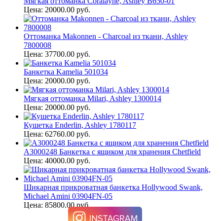
Мягкая оттоманка Coralayne, Ashley B650-01
Цена: 20000.00 руб.
Оттоманка Makonnen - Charcoal из ткани, Ashley
7800008
Цена: 37700.00 руб.
Банкетка Kamelia 501034
Цена: 20000.00 руб.
Мягкая оттоманка Milari, Ashley 1300014
Цена: 20000.00 руб.
Кушетка Enderlin, Ashley 1780117
Цена: 62760.00 руб.
A3000248 Банкетка с ящиком для хранения Chetfield
Цена: 40000.00 руб.
Шикарная прикроватная банкетка Hollywood Swank,
Michael Amini 03904FN-05
Цена: 85800.00 руб.