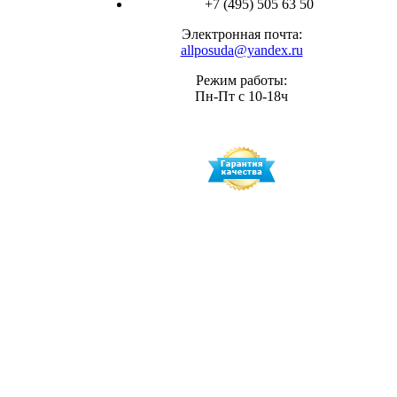
+7 (495) 505 63 50
Электронная почта:
allposuda@yandex.ru
Режим работы:
Пн-Пт с 10-18ч