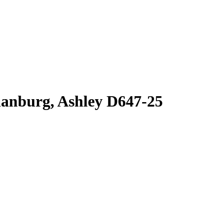
nburg, Ashley D647-25