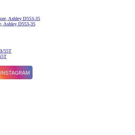
, Ashley D553-35
55T