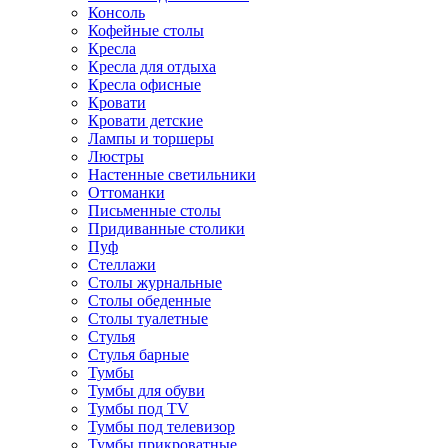
Консоль
Кофейные столы
Кресла
Кресла для отдыха
Кресла офисные
Кровати
Кровати детские
Лампы и торшеры
Люстры
Настенные светильники
Оттоманки
Письменные столы
Придиванные столики
Пуф
Стеллажи
Столы журнальные
Столы обеденные
Столы туалетные
Стулья
Стулья барные
Тумбы
Тумбы для обуви
Тумбы под TV
Тумбы под телевизор
Тумбы прикроватные