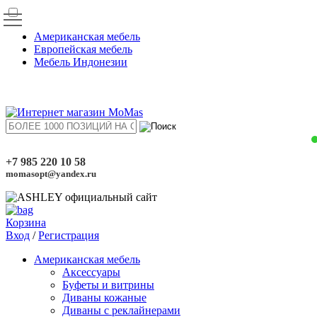
Американская мебель
Европейская мебель
Мебель Индонезии
+7 985 220 10 58
momasopt@yandex.ru
Корзина
Вход
/
Регистрация
Американская мебель
Аксессуары
Буфеты и витрины
Диваны кожаные
Диваны с реклайнерами