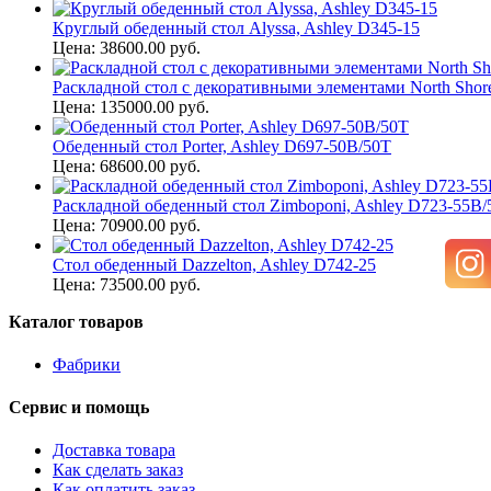
Круглый обеденный стол Alyssa, Ashley D345-15
Цена: 38600.00 руб.
Раскладной стол с декоративными элементами North Shore
Цена: 135000.00 руб.
Обеденный стол Porter, Ashley D697-50B/50T
Цена: 68600.00 руб.
Раскладной обеденный стол Zimboponi, Ashley D723-55B/
Цена: 70900.00 руб.
Cтол обеденный Dazzelton, Ashley D742-25
Цена: 73500.00 руб.
Каталог товаров
Фабрики
Сервис и помощь
Доставка товара
Как сделать заказ
Как оплатить заказ