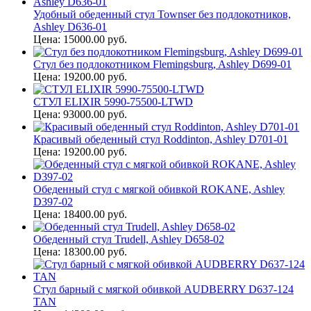
Удобный обеденный стул Townser без подлокотников,
Ashley D636-01
Цена: 15000.00 руб.
Стул без подлокотником Flemingsburg, Ashley D699-01
Цена: 19200.00 руб.
СТУЛ ELIXIR 5990-75500-LTWD
Цена: 93000.00 руб.
Красивый обеденный стул Roddinton, Ashley D701-01
Цена: 19200.00 руб.
Обеденный стул с мягкой обивкой ROKANE, Ashley
D397-02
Цена: 18400.00 руб.
Обеденный стул Trudell, Ashley D658-02
Цена: 18300.00 руб.
Стул барный с мягкой обивкой AUDBERRY D637-124
TAN