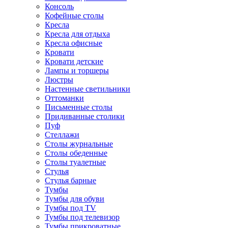
Консоль
Кофейные столы
Кресла
Кресла для отдыха
Кресла офисные
Кровати
Кровати детские
Лампы и торшеры
Люстры
Настенные светильники
Оттоманки
Письменные столы
Придиванные столики
Пуф
Стеллажи
Столы журнальные
Столы обеденные
Столы туалетные
Стулья
Стулья барные
Тумбы
Тумбы для обуви
Тумбы под TV
Тумбы под телевизор
Тумбы прикроватные