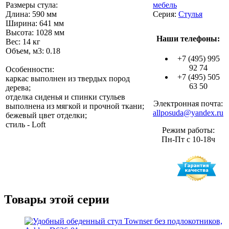
Размеры стула:
мебель
Длина: 590 мм
Серия:
Стулья
Ширина: 641 мм
Высота: 1028 мм
Наши телефоны:
Вес: 14 кг
Объем, м3: 0.18
+7 (495) 995
92 74
Особенности:
+7 (495) 505
каркас выполнен из твердых пород
63 50
дерева;
отделка сиденья и спинки стульев
Электронная почта:
выполнена из мягкой и прочной ткани;
allposuda@yandex.ru
бежевый цвет отделки;
стиль - Loft
Режим работы:
Пн-Пт с 10-18ч
Товары этой серии