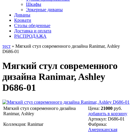
Шкафы
Эркерные диваны
Диваны
Кровати
Столы обеденные
Доставка и оплата
РАСПРОДАЖА
тест
» Мягкий стул современного дизайна Ranimar, Ashley
D686-01
Мягкий стул современного
дизайна Ranimar, Ashley
D686-01
Мягкий стул современного дизайна
Цена:
21000
руб.
Ranimar, Ashley
добавить в корзину
Артикул:
D686-01
Коллекция: Ranimar
Фабрика:
Американская