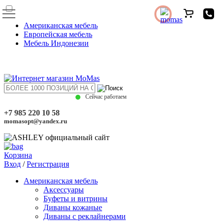
Американская мебель
Европейская мебель
Мебель Индонезии
Сейчас работаем
+7 985 220 10 58
momasopt@yandex.ru
Корзина
Вход
/
Регистрация
Американская мебель
Аксессуары
Буфеты и витрины
Диваны кожаные
Диваны с реклайнерами