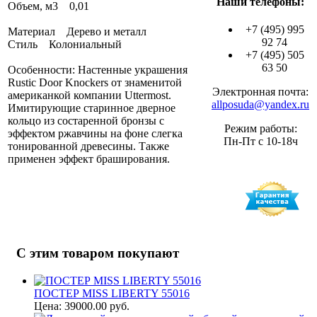
Наши телефоны:
Объем, м3 0,01
+7 (495) 995
Материал Дерево и металл
92 74
Стиль Колониальный
+7 (495) 505
63 50
Особенности: Настенные украшения
Rustic Door Knockers от знаменитой
Электронная почта:
американкой компании Uttermost.
allposuda@yandex.ru
Имитирующие старинное дверное
кольцо из состаренной бронзы с
Режим работы:
эффектом ржавчины на фоне слегка
Пн-Пт с 10-18ч
тонированной древесины. Также
применен эффект браширования.
С этим товаром покупают
ПОСТЕР MISS LIBERTY 55016
Цена: 39000.00 руб.