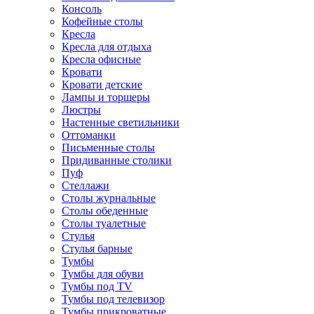
Консоль
Кофейные столы
Кресла
Кресла для отдыха
Кресла офисные
Кровати
Кровати детские
Лампы и торшеры
Люстры
Настенные светильники
Оттоманки
Письменные столы
Придиванные столики
Пуф
Стеллажи
Столы журнальные
Столы обеденные
Столы туалетные
Стулья
Стулья барные
Тумбы
Тумбы для обуви
Тумбы под TV
Тумбы под телевизор
Тумбы прикроватные