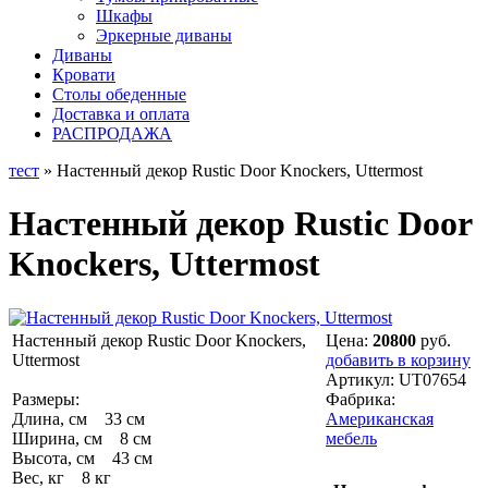
Шкафы
Эркерные диваны
Диваны
Кровати
Столы обеденные
Доставка и оплата
РАСПРОДАЖА
тест
» Настенный декор Rustic Door Knockers, Uttermost
Настенный декор Rustic Door
Knockers, Uttermost
Настенный декор Rustic Door Knockers,
Цена:
20800
руб.
Uttermost
добавить в корзину
Артикул:
UT07654
Размеры:
Фабрика:
Длина, см 33 см
Американская
Ширина, см 8 см
мебель
Высота, см 43 см
Вес, кг 8 кг