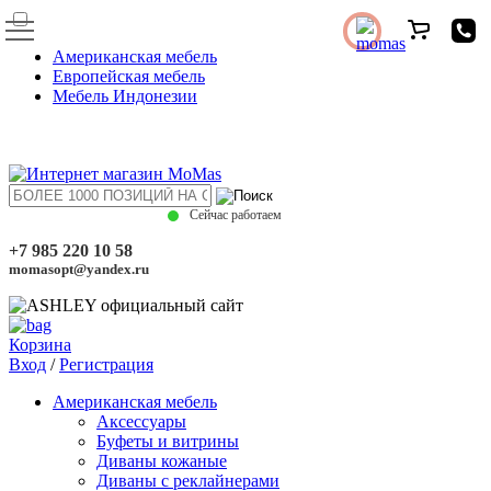
Американская мебель
Европейская мебель
Мебель Индонезии
Сейчас работаем
+7 985 220 10 58
momasopt@yandex.ru
Корзина
Вход
/
Регистрация
Американская мебель
Аксессуары
Буфеты и витрины
Диваны кожаные
Диваны с реклайнерами