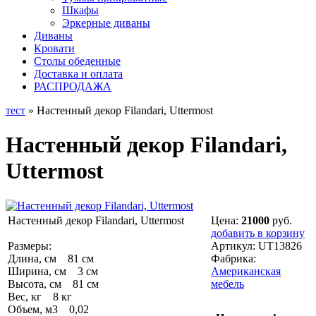
Шкафы
Эркерные диваны
Диваны
Кровати
Столы обеденные
Доставка и оплата
РАСПРОДАЖА
тест
» Настенный декор Filandari, Uttermost
Настенный декор Filandari,
Uttermost
Настенный декор Filandari, Uttermost
Цена:
21000
руб.
добавить в корзину
Размеры:
Артикул:
UT13826
Длина, см 81 см
Фабрика:
Ширина, см 3 см
Американская
Высота, см 81 см
мебель
Вес, кг 8 кг
Объем, м3 0,02