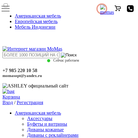
Американская мебель
Европейская мебель
Мебель Индонезии
Сейчас работаем
+7 985 220 10 58
momasopt@yandex.ru
Корзина
Вход
/
Регистрация
Американская мебель
Аксессуары
Буфеты и витрины
Диваны кожаные
Диваны с реклайнерами