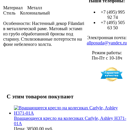
Наши телефоны:
Материал Металл
+7 (495) 995
Стиль Колониальный
92 74
+7 (495) 505
Особенности: Настенный декор Filandari
63 50
в металлической раме. Матовый эстамп
из грубо обработанной бронзы под
Электронная почта:
старину. Стилизованные потертости на
allposuda@yandex.ru
фоне небеленого холста.
Режим работы:
Пн-Пт с 10-18ч
С этим товаром покупают
Вращающееся кресло на колесиках Carlyle, Ashley H371-
01A
Цена: 38500.00 руб.