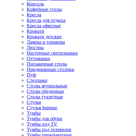
Консоль
Кофейные столы
Кресла
Кресла для отдыха
Кресла офисные
Кровати
Кровати детские
Лампы и торшеры
Люстры
Настенные светильники
Оттоманки
Письменные столы
Придиванные столики
Пуф
Стеллажи
Столы журнальные
Столы обеденные
Столы туалетные
Стулья
Стулья барные
Тумбы
Тумбы для обуви
Тумбы под TV
Тумбы под телевизор
Тумбы прикроватные