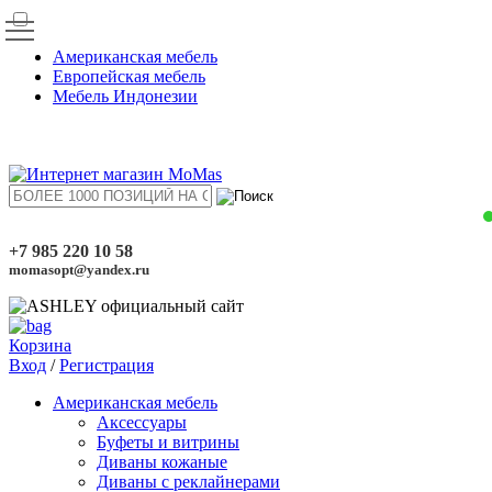
Американская мебель
Европейская мебель
Мебель Индонезии
+7 985 220 10 58
momasopt@yandex.ru
Корзина
Вход
/
Регистрация
Американская мебель
Аксессуары
Буфеты и витрины
Диваны кожаные
Диваны с реклайнерами