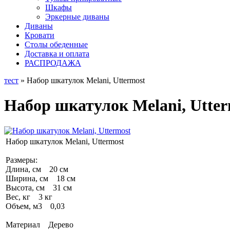
Шкафы
Эркерные диваны
Диваны
Кровати
Столы обеденные
Доставка и оплата
РАСПРОДАЖА
тест
» Набор шкатулок Melani, Uttermost
Набор шкатулок Melani, Utter
Набор шкатулок Melani, Uttermost
Размеры:
Длина, см 20 см
Ширина, см 18 см
Высота, см 31 см
Вес, кг 3 кг
Объем, м3 0,03
Материал Дерево