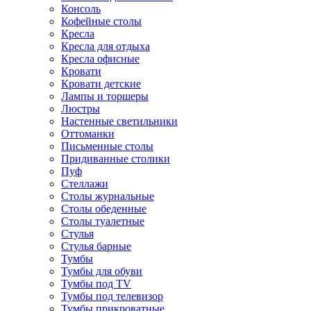
Консоль
Кофейные столы
Кресла
Кресла для отдыха
Кресла офисные
Кровати
Кровати детские
Лампы и торшеры
Люстры
Настенные светильники
Оттоманки
Письменные столы
Придиванные столики
Пуф
Стеллажи
Столы журнальные
Столы обеденные
Столы туалетные
Стулья
Стулья барные
Тумбы
Тумбы для обуви
Тумбы под TV
Тумбы под телевизор
Тумбы прикроватные