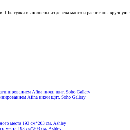
ов. Шкатулки выполнены из дерева манго и расписаны вручную 
инированием Afina нижн щит, Soho Gallery
го места 193 см*203 см, Ashley