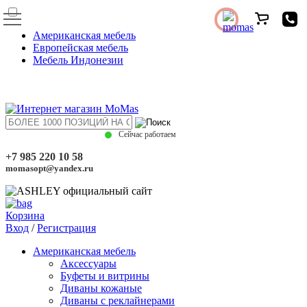
Американская мебель
Европейская мебель
Мебель Индонезии
Сейчас работаем
+7 985 220 10 58
momasopt@yandex.ru
Корзина
Вход
/
Регистрация
Американская мебель
Аксессуары
Буфеты и витрины
Диваны кожаные
Диваны с реклайнерами