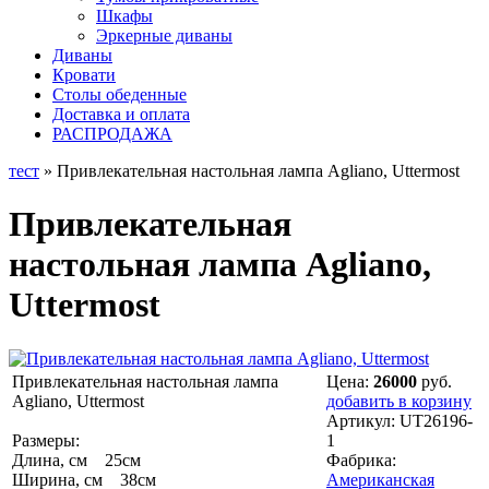
Шкафы
Эркерные диваны
Диваны
Кровати
Столы обеденные
Доставка и оплата
РАСПРОДАЖА
тест
» Привлекательная настольная лампа Agliano, Uttermost
Привлекательная
настольная лампа Agliano,
Uttermost
Привлекательная настольная лампа
Цена:
26000
руб.
Agliano, Uttermost
добавить в корзину
Артикул:
UT26196-
Размеры:
1
Длина, см 25см
Фабрика:
Ширина, см 38см
Американская