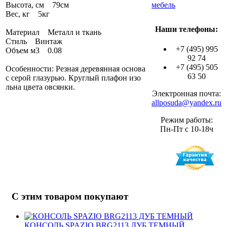
Высота, см 79см
мебель
Вес, кг 5кг
Наши телефоны:
Материал Металл и ткань
Стиль Винтаж
+7 (495) 995
Объем м3 0.08
92 74
+7 (495) 505
Особенности: Резная деревянная основа
63 50
с серой глазурью. Круглый плафон изо
льна цвета овсянки.
Электронная почта:
allposuda@yandex.ru
Режим работы:
Пн-Пт с 10-18ч
С этим товаром покупают
КОНСОЛЬ SPAZIO BRG2113 ДУБ ТЕМНЫЙ