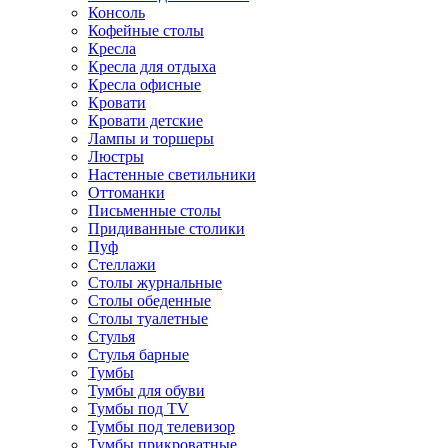
Консоль
Кофейные столы
Кресла
Кресла для отдыха
Кресла офисные
Кровати
Кровати детские
Лампы и торшеры
Люстры
Настенные светильники
Оттоманки
Письменные столы
Придиванные столики
Пуф
Стеллажи
Столы журнальные
Столы обеденные
Столы туалетные
Стулья
Стулья барные
Тумбы
Тумбы для обуви
Тумбы под TV
Тумбы под телевизор
Тумбы прикроватные